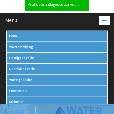
Gratis vochtdiagnose aanvragen →
Menu
Home
Vochtbestrijding
Opstijgend vocht
Doorslaand vocht
Vochtige kelder
Condensatie
Schimmel
In actie