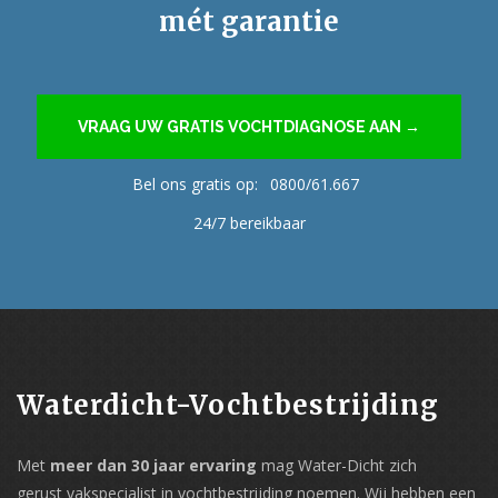
mét garantie
VRAAG UW GRATIS VOCHTDIAGNOSE AAN →
Bel ons gratis op:
0800/61.667
24/7 bereikbaar
Waterdicht-Vochtbestrijding
Met
meer dan 30 jaar ervaring
mag Water-Dicht zich
gerust vakspecialist in vochtbestrijding noemen. Wij hebben een