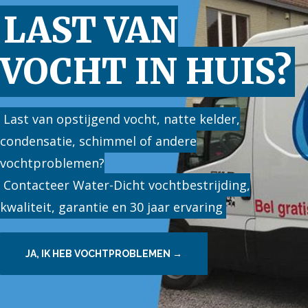
LAST VAN
Contact
VOCHT IN HUIS?
Last van opstijgend vocht, natte kelder,
condensatie, schimmel of andere
vochtproblemen?
Contacteer Water-Dicht vochtbestrijding,
kwaliteit, garantie en 30 jaar ervaring
JA, IK HEB VOCHTPROBLEMEN →