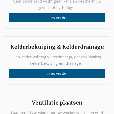
Geef doorslaand vocht geen kans en bescherm uw
gevel met hydrofuge.
Lees verder
Kelderbekuiping & Kelderdrainage
Een kelder volledig waterdicht? Ja, dat kan, dankzij
kelderbekuiping en -drainage.
Lees verder
Ventilatie plaatsen
Laat een frisse wind door uw woning waaien en geef