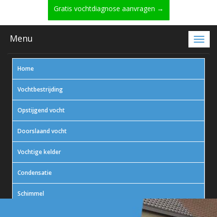
Gratis vochtdiagnose aanvragen →
Menu
Home
Vochtbestrijding
Opstijgend vocht
Doorslaand vocht
Vochtige kelder
Condensatie
Schimmel
In actie