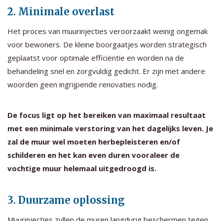
2. Minimale overlast
Het proces van muurinjecties veroorzaakt weinig ongemak
voor bewoners. De kleine boorgaatjes worden strategisch
geplaatst voor optimale efficiëntie en worden na de
behandeling snel en zorgvuldig gedicht. Er zijn met andere
woorden geen ingrijpende renovaties nodig.
De focus ligt op het bereiken van maximaal resultaat
met een minimale verstoring van het dagelijks leven. Je
zal de muur wel moeten herbepleisteren en/of
schilderen en het kan even duren vooraleer de
vochtige muur helemaal uitgedroogd is.
3. Duurzame oplossing
Muurinjecties zullen de muren langdurig beschermen tegen