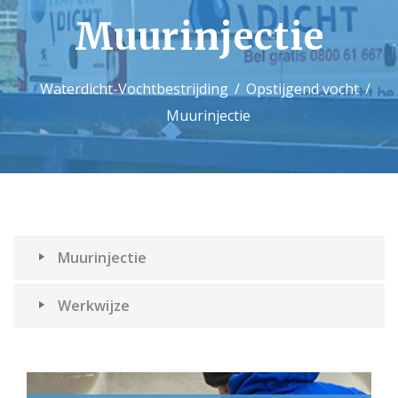
Muurinjectie
Contact
Waterdicht-Vochtbestrijding
Opstijgend vocht
Muurinjectie
Muurinjectie
Werkwijze