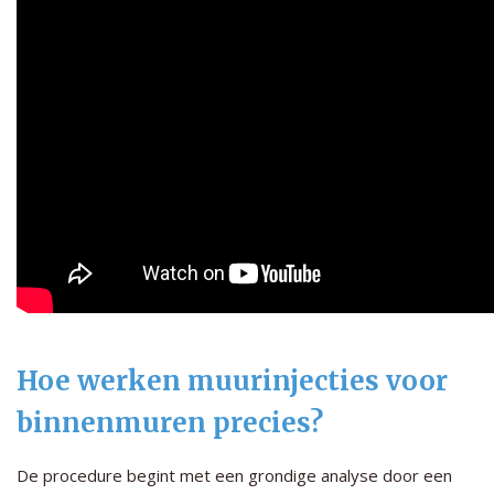
Hoe werken muurinjecties voor
binnenmuren precies?
De procedure begint met een grondige analyse door een