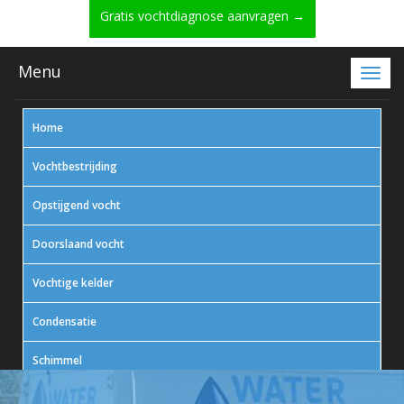
Gratis vochtdiagnose aanvragen →
Menu
Home
Vochtbestrijding
Opstijgend vocht
Doorslaand vocht
Vochtige kelder
Condensatie
Schimmel
In actie