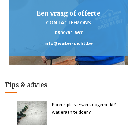
Een vraag of offerte
CONTACTEER ONS
0800/61.667
info@water-dicht.be
Tips & advies
Poreus pleisterwerk opgemerkt?
Wat eraan te doen?