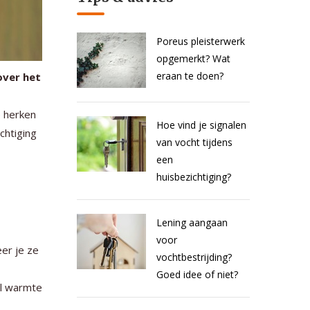
Poreus pleisterwerk
opgemerkt? Wat
eraan te doen?
over het
e herken
Hoe vind je signalen
chtiging
van vocht tijdens
een
huisbezichtiging?
Lening aangaan
voor
er je ze
vochtbestrijding?
Goed idee of niet?
el warmte