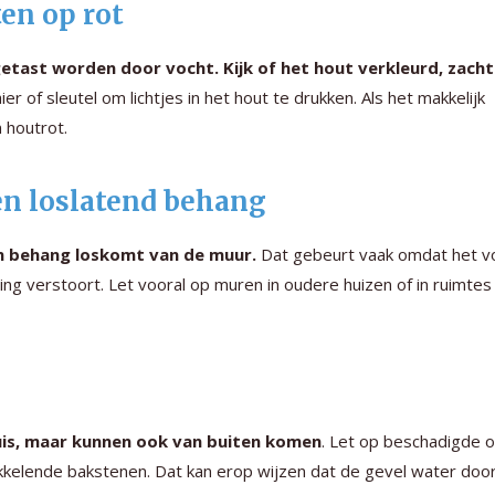
en op rot
etast worden door vocht. Kijk of het hout verkleurd, zacht
r of sleutel om lichtjes in het hout te drukken. Als het makkelijk
 houtrot.
 en loslatend behang
n behang loskomt van de muur.
Dat gebeurt vaak omdat het v
ting verstoort. Let vooral op muren in oudere huizen of in ruimte
uis, maar kunnen ook van buiten komen
. Let op beschadigde o
kelende bakstenen. Dat kan erop wijzen dat de gevel water door