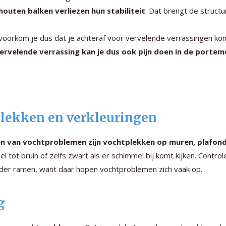
outen balken verliezen hun stabiliteit
. Dat brengt de structu
, voorkom je dus dat je achteraf voor vervelende verrassingen ko
ervelende verrassing kan je dus ook pijn doen in de porte
tplekken en verkleuringen
n van vochtproblemen zijn vochtplekken op muren, plafond
el tot bruin of zelfs zwart als er schimmel bij komt kijken. Control
der ramen, want daar hopen vochtproblemen zich vaak op.
g