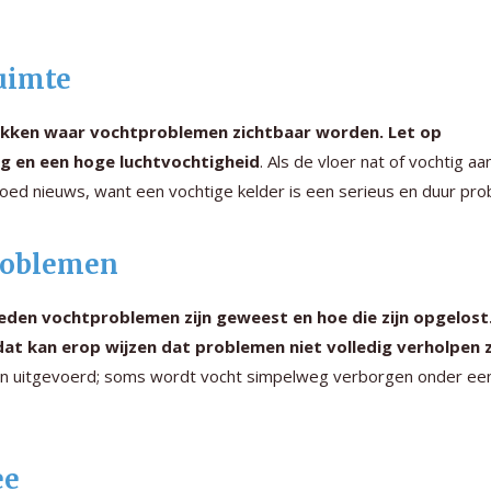
ruimte
plekken waar vochtproblemen zichtbaar worden. Let op
g en een hoge luchtvochtigheid
. Als de vloer nat of vochtig aa
goed nieuws, want een vochtige kelder is een serieus en duur pro
problemen
leden vochtproblemen zijn geweest en hoe die zijn opgelost
t kan erop wijzen dat problemen niet volledig verholpen z
zijn uitgevoerd; soms wordt vocht simpelweg verborgen onder ee
ee