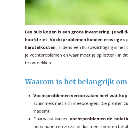
Een huis kopen is een grote investering. Je wil
hoofd ziet. Vochtproblemen kunnen ernstige sc
herstelkosten.
Tijdens een huisbezichtiging is het 
je vochtproblemen en waar moet je op letten? In dit 
te ontdekken.
Waarom is het belangrijk o
Vochtproblemen veroorzaken heel wat ko
schimmels met zich meebrengen. Die planten zic
inademt.
Daarnaast kunnen
vochtproblemen de isolat
ontsnappen en zo zal je dus meer moeten beta