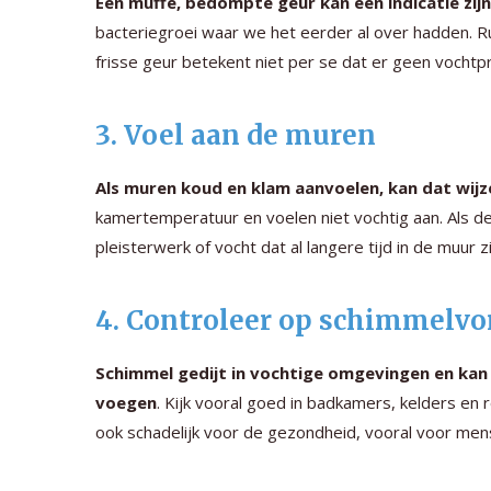
Een muffe, bedompte geur kan een indicatie zi
bacteriegroei waar we het eerder al over hadden. Ru
frisse geur betekent niet per se dat er geen vochtp
3. Voel aan de muren
Als muren koud en klam aanvoelen, kan dat wi
kamertemperatuur en voelen niet vochtig aan. Als de
pleisterwerk of vocht dat al langere tijd in de muur zi
4. Controleer op schimmelv
Schimmel gedijt in vochtige omgevingen en kan 
voegen
. Kijk vooral goed in badkamers, kelders en
ook schadelijk voor de gezondheid, vooral voor me