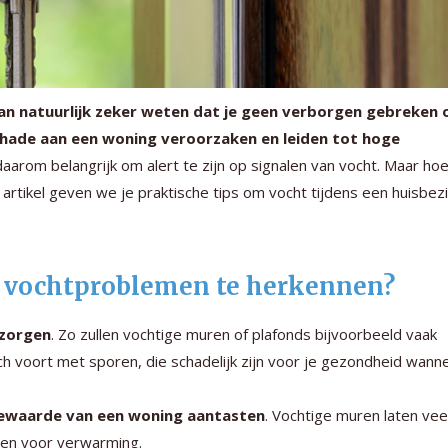
 dan natuurlijk zeker weten dat je geen verborgen gebreken 
hade aan een woning veroorzaken en leiden tot hoge
daarom belangrijk om alert te zijn op signalen van vocht. Maar ho
artikel geven we je praktische tips om vocht tijdens een huisbezi
m vochtproblemen te herkennen?
pzorgen
. Zo zullen vochtige muren of plafonds bijvoorbeeld vaak
h voort met sporen, die schadelijk zijn voor je gezondheid wanne
iewaarde van een woning aantasten
. Vochtige muren laten ve
len voor verwarming.