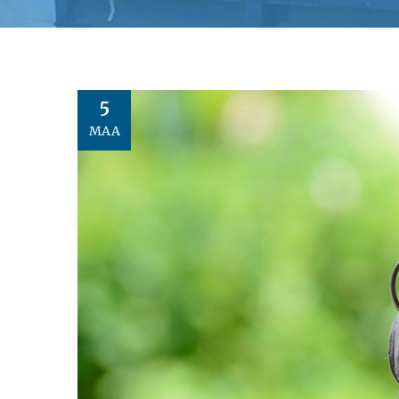
5
MAA