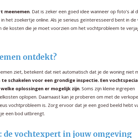
pert meenemen
. Dat is zeker een goed idee wanneer op foto’s al du
in het zoekertje online. Als je serieus geïnteresseerd bent in de
 de kosten die je moet voorzien om het vochtprobleem te verja
blemen ontdekt?
blemen ziet, betekent dat niet automatisch dat je de woning niet
n te schakelen voor een grondige inspectie. Een vochtspecia
welke oplossingen er mogelijk zijn
. Soms zijn kleine ingrepen
telkosten oplopen. Daarnaast kan je proberen om met de verkope
erieus vochtprobleem is. Zorg ervoor dat je een goed beeld hebt v
je een bod uitbrengt.
g: de vochtexpert in jouw omgeving