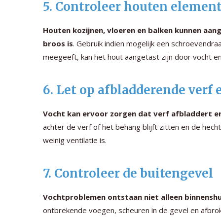
5. Controleer houten element
Houten kozijnen, vloeren en balken kunnen aang
broos is
. Gebruik indien mogelijk een schroevendraaie
meegeeft, kan het hout aangetast zijn door vocht en
6. Let op afbladderende verf
Vocht kan ervoor zorgen dat verf afbladdert e
achter de verf of het behang blijft zitten en de hech
weinig ventilatie is.
7. Controleer de buitengevel
Vochtproblemen ontstaan niet alleen binnensh
ontbrekende voegen, scheuren in de gevel en afbrok