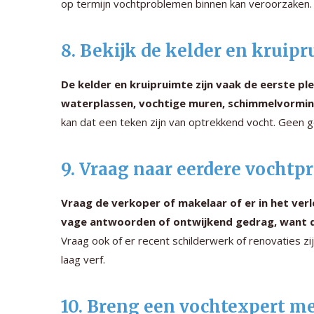
op termijn vochtproblemen binnen kan veroorzaken.
8. Bekijk de kelder en kruip
De kelder en kruipruimte zijn vaak de eerste 
waterplassen, vochtige muren, schimmelvormin
kan dat een teken zijn van optrekkend vocht. Geen 
9. Vraag naar eerdere vocht
Vraag de verkoper of makelaar of er in het ver
vage antwoorden of ontwijkend gedrag, want da
Vraag ook of er recent schilderwerk of renovaties 
laag verf.
10. Breng een vochtexpert m