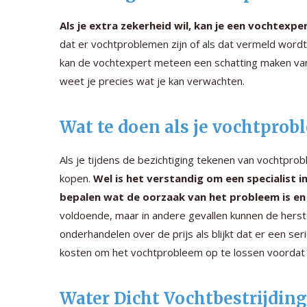
Als je extra zekerheid wil, kan je een vochtex
dat er vochtproblemen zijn of als dat vermeld wordt 
kan de vochtexpert meteen een schatting maken van
weet je precies wat je kan verwachten.
Wat te doen als je vochtpro
Als je tijdens de bezichtiging tekenen van vochtpro
kopen.
Wel is het verstandig om een specialist i
bepalen wat de oorzaak van het probleem is en 
voldoende, maar in andere gevallen kunnen de hers
onderhandelen over de prijs als blijkt dat er een s
kosten om het vochtprobleem op te lossen voordat 
Water Dicht Vochtbestrijdin