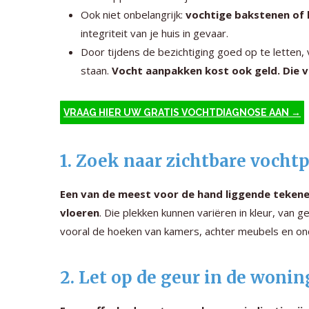
Ook niet onbelangrijk:
vochtige bakstenen of h
integriteit van je huis in gevaar.
Door tijdens de bezichtiging goed op te letten
staan.
Vocht aanpakken kost ook geld. Die v
VRAAG HIER UW GRATIS VOCHTDIAGNOSE AAN →
1. Zoek naar zichtbare voch
Een van de meest voor de hand liggende tekene
vloeren
. Die plekken kunnen variëren in kleur, van ge
vooral de hoeken van kamers, achter meubels en on
2. Let op de geur in de wonin