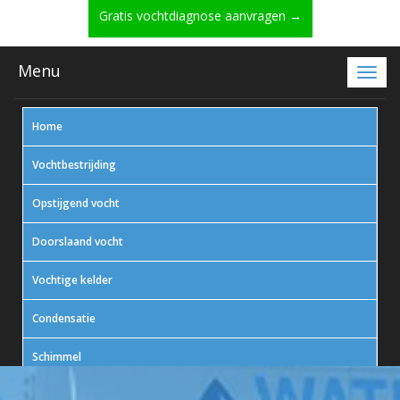
Gratis vochtdiagnose aanvragen →
Menu
Home
Vochtbestrijding
Opstijgend vocht
Doorslaand vocht
Vochtige kelder
Condensatie
Schimmel
In actie