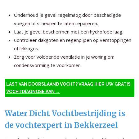
Onderhoud je gevel regelmatig door beschadigde
voegen of scheuren te laten repareren.
Laat je gevel beschermen met een hydrofobe laag.
Controleer dakgoten en regenpijpen op verstoppingen
of lekkages.
Zorg voor voldoende ventilatie in je woning om
condensvorming te voorkomen.
LAST VAN DOORSLAAND VOCHT? VRAAG HIER UW GRATIS
VOCHTDIAGNOSE AAN →
Water Dicht Vochtbestrijding is
de vochtexpert in Bekkerzeel