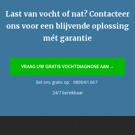
Last van vocht of nat? Contacteer
ons voor een blijvende oplossing
mét garantie
VRAAG UW GRATIS VOCHTDIAGNOSE AAN →
Bel ons gratis op:
0800/61.667
24/7 bereikbaar