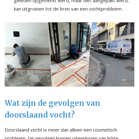
geleden opgemerkt werd, maar niet aangepakt werd,
kan uitgroeien tot de bron van een vochtprobleem.
Wat zijn de gevolgen van
doorslaand vocht?
Doorslaand vocht is meer dan alleen een cosmetisch
probleem. De gevolgen kunnen uiteenlopen van lichte