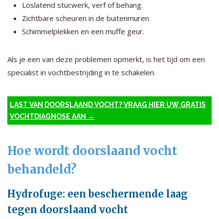
Loslatend stucwerk, verf of behang.
Zichtbare scheuren in de buitenmuren.
Schimmelplekken en een muffe geur.
Als je een van deze problemen opmerkt, is het tijd om een
specialist in vochtbestrijding in te schakelen.
LAST VAN DOORSLAAND VOCHT? VRAAG HIER UW GRATIS
VOCHTDIAGNOSE AAN →
Hoe wordt doorslaand vocht
behandeld?
Hydrofuge: een beschermende laag
tegen doorslaand vocht