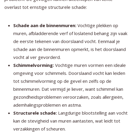
overlast tot ernstige structurele schade:
Schade aan de binnenmuren:
Vochtige plekken op
muren, afbladderende verf of loslatend behang zijn vaak
de eerste tekenen van doorslaand vocht. Eenmaal je
schade aan de binnenmuren opmerkt, is het doorslaand
vocht al ver gevorderd.
Schimmelvorming:
Vochtige muren vormen een ideale
omgeving voor schimmels. Doorslaand vocht kan leiden
tot schimmelvorming op de gevel en zelfs op de
binnenmuren. Dat vermijd je liever, want schimmel kan
gezondheidsproblemen veroorzaken, zoals allergieën,
ademhalingsproblemen en astma.
Structurele schade:
Langdurige blootstelling aan vocht
kan de stevigheid van muren aantasten, wat leidt tot
verzakkingen of scheuren.