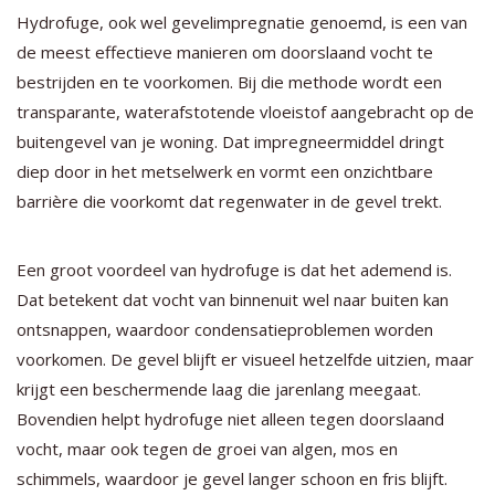
Hydrofuge, ook wel gevelimpregnatie genoemd, is een van
de meest effectieve manieren om doorslaand vocht te
bestrijden en te voorkomen. Bij die methode wordt een
transparante, waterafstotende vloeistof aangebracht op de
buitengevel van je woning. Dat impregneermiddel dringt
diep door in het metselwerk en vormt een onzichtbare
barrière die voorkomt dat regenwater in de gevel trekt.
Een groot voordeel van hydrofuge is dat het ademend is.
Dat betekent dat vocht van binnenuit wel naar buiten kan
ontsnappen, waardoor condensatieproblemen worden
voorkomen. De gevel blijft er visueel hetzelfde uitzien, maar
krijgt een beschermende laag die jarenlang meegaat.
Bovendien helpt hydrofuge niet alleen tegen doorslaand
vocht, maar ook tegen de groei van algen, mos en
schimmels, waardoor je gevel langer schoon en fris blijft.