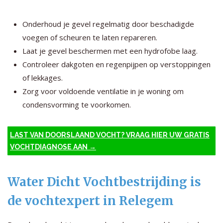
Onderhoud je gevel regelmatig door beschadigde
voegen of scheuren te laten repareren.
Laat je gevel beschermen met een hydrofobe laag.
Controleer dakgoten en regenpijpen op verstoppingen
of lekkages.
Zorg voor voldoende ventilatie in je woning om
condensvorming te voorkomen.
LAST VAN DOORSLAAND VOCHT? VRAAG HIER UW GRATIS
VOCHTDIAGNOSE AAN →
Water Dicht Vochtbestrijding is
de vochtexpert in Relegem