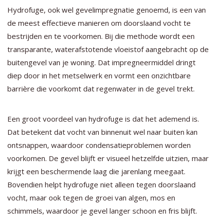
Hydrofuge, ook wel gevelimpregnatie genoemd, is een van
de meest effectieve manieren om doorslaand vocht te
bestrijden en te voorkomen. Bij die methode wordt een
transparante, waterafstotende vloeistof aangebracht op de
buitengevel van je woning. Dat impregneermiddel dringt
diep door in het metselwerk en vormt een onzichtbare
barrière die voorkomt dat regenwater in de gevel trekt.
Een groot voordeel van hydrofuge is dat het ademend is.
Dat betekent dat vocht van binnenuit wel naar buiten kan
ontsnappen, waardoor condensatieproblemen worden
voorkomen. De gevel blijft er visueel hetzelfde uitzien, maar
krijgt een beschermende laag die jarenlang meegaat.
Bovendien helpt hydrofuge niet alleen tegen doorslaand
vocht, maar ook tegen de groei van algen, mos en
schimmels, waardoor je gevel langer schoon en fris blijft.