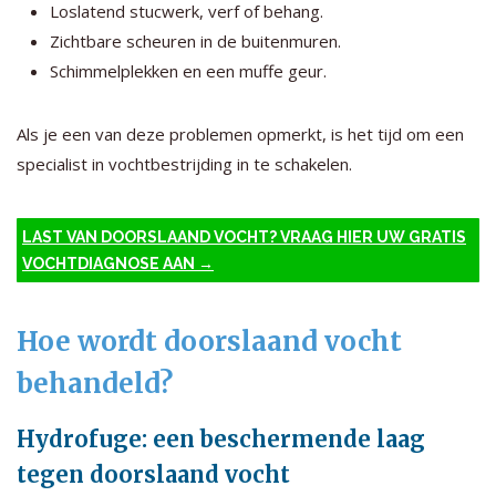
Loslatend stucwerk, verf of behang.
Zichtbare scheuren in de buitenmuren.
Schimmelplekken en een muffe geur.
Als je een van deze problemen opmerkt, is het tijd om een
specialist in vochtbestrijding in te schakelen.
LAST VAN DOORSLAAND VOCHT? VRAAG HIER UW GRATIS
VOCHTDIAGNOSE AAN →
Hoe wordt doorslaand vocht
behandeld?
Hydrofuge: een beschermende laag
tegen doorslaand vocht