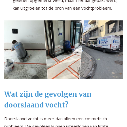
geleden opgemerkt werd, maar niet aangepakt werd,
kan uitgroeien tot de bron van een vochtprobleem.
Wat zijn de gevolgen van
doorslaand vocht?
Doorslaand vocht is meer dan alleen een cosmetisch
probleem. De gevolgen kunnen uiteenlopen van lichte