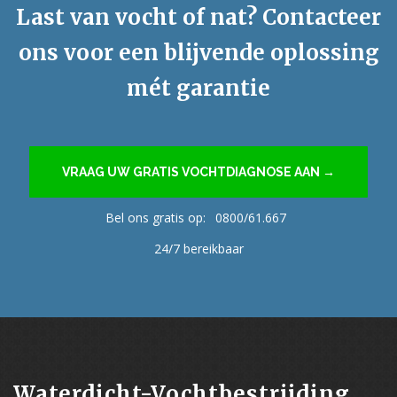
Last van vocht of nat? Contacteer
ons voor een blijvende oplossing
mét garantie
VRAAG UW GRATIS VOCHTDIAGNOSE AAN →
Bel ons gratis op:
0800/61.667
24/7 bereikbaar
Waterdicht-Vochtbestrijding