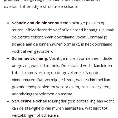
overlast tot ernstige structurele schade:
Schade aan de binnenmuren:
Vochtige plekken op
muren, afbladderende verf of loslatend behang zijn vaak
de eerste tekenen van doorslaand vocht. Eenmaal je
schade aan de binnenmuren opmerkt, is het doorslaand
vocht al ver gevorderd.
Schimmelvorming:
Vochtige muren vormen een ideale
omgeving voor schimmels. Doorslaand vocht kan leiden
tot schimmelvorming op de gevel en zelfs op de
binnenmuren. Dat vermijd je liever, want schimmel kan
gezondheidsproblemen veroorzaken, zoals allergieën,
ademhalingsproblemen en astma.
Structurele schade:
Langdurige blootstelling aan vocht
kan de stevigheid van muren aantasten, wat leidt tot
verzakkingen of scheuren.