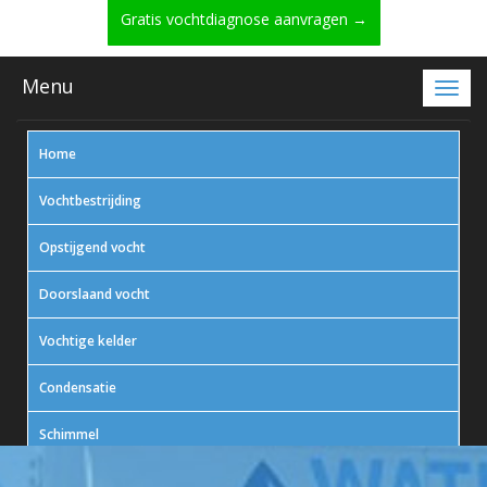
Gratis vochtdiagnose aanvragen →
Menu
Home
Vochtbestrijding
Opstijgend vocht
Doorslaand vocht
Vochtige kelder
Condensatie
Schimmel
In actie