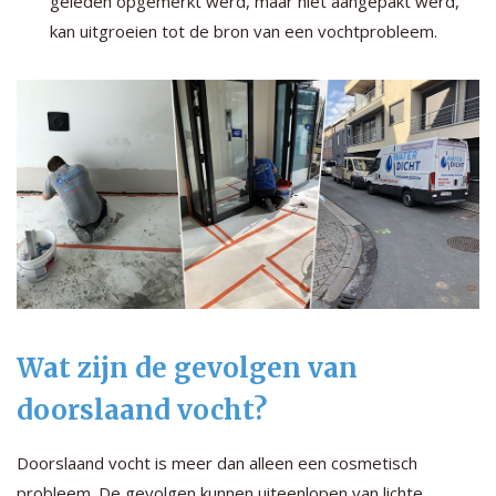
geleden opgemerkt werd, maar niet aangepakt werd,
kan uitgroeien tot de bron van een vochtprobleem.
Wat zijn de gevolgen van
doorslaand vocht?
Doorslaand vocht is meer dan alleen een cosmetisch
probleem. De gevolgen kunnen uiteenlopen van lichte