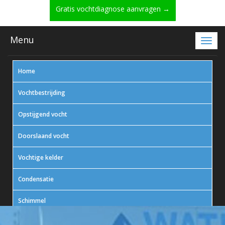
Gratis vochtdiagnose aanvragen →
Menu
Home
Vochtbestrijding
Opstijgend vocht
Doorslaand vocht
Vochtige kelder
Condensatie
Schimmel
In actie