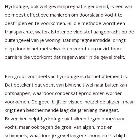
Hydrofuge, ook wel gevelimpregnatie genoemd, is een van
de meest effectieve manieren om doorslaand vocht te
bestrijden en te voorkomen. Bij die methode wordt een
transparante, waterafstotende vloeistof aangebracht op de
buitengevel van je woning. Dat impregneermiddel dringt
diep door in het metselwerk en vormt een onzichtbare
barrière die voorkomt dat regenwater in de gevel trekt.
Een groot voordeel van hydrofuge is dat het ademend is.
Dat betekent dat vocht van binnenuit wel naar buiten kan
ontsnappen, waardoor condensatieproblemen worden
voorkomen. De gevel blijft er visueel hetzelfde uitzien, maar
krijgt een beschermende laag die jarenlang meegaat.
Bovendien helpt hydrofuge niet alleen tegen doorslaand
vocht, maar ook tegen de groei van algen, mos en
schimmels, waardoor je gevel langer schoon en fris blijft.