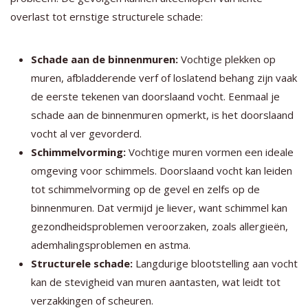
overlast tot ernstige structurele schade:
Schade aan de binnenmuren:
Vochtige plekken op
muren, afbladderende verf of loslatend behang zijn vaak
de eerste tekenen van doorslaand vocht. Eenmaal je
schade aan de binnenmuren opmerkt, is het doorslaand
vocht al ver gevorderd.
Schimmelvorming:
Vochtige muren vormen een ideale
omgeving voor schimmels. Doorslaand vocht kan leiden
tot schimmelvorming op de gevel en zelfs op de
binnenmuren. Dat vermijd je liever, want schimmel kan
gezondheidsproblemen veroorzaken, zoals allergieën,
ademhalingsproblemen en astma.
Structurele schade:
Langdurige blootstelling aan vocht
kan de stevigheid van muren aantasten, wat leidt tot
verzakkingen of scheuren.