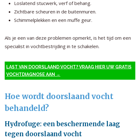
Loslatend stucwerk, verf of behang.
Zichtbare scheuren in de buitenmuren.
Schimmelplekken en een muffe geur.
Als je een van deze problemen opmerkt, is het tijd om een
specialist in vochtbestrijding in te schakelen.
LAST VAN DOORSLAAND VOCHT? VRAAG HIER UW GRATIS
VOCHTDIAGNOSE AAN →
Hoe wordt doorslaand vocht
behandeld?
Hydrofuge: een beschermende laag
tegen doorslaand vocht