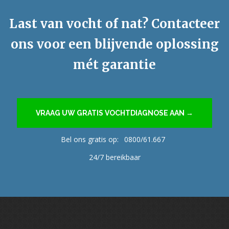
Last van vocht of nat? Contacteer
ons voor een blijvende oplossing
mét garantie
VRAAG UW GRATIS VOCHTDIAGNOSE AAN →
Bel ons gratis op:
0800/61.667
24/7 bereikbaar