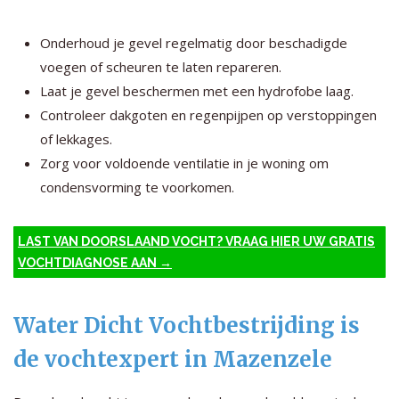
Onderhoud je gevel regelmatig door beschadigde
voegen of scheuren te laten repareren.
Laat je gevel beschermen met een hydrofobe laag.
Controleer dakgoten en regenpijpen op verstoppingen
of lekkages.
Zorg voor voldoende ventilatie in je woning om
condensvorming te voorkomen.
LAST VAN DOORSLAAND VOCHT? VRAAG HIER UW GRATIS
VOCHTDIAGNOSE AAN →
Water Dicht Vochtbestrijding is
de vochtexpert in Mazenzele