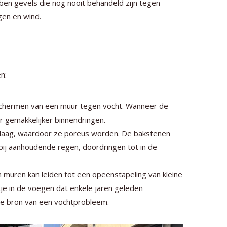
ben gevels die nog nooit behandeld zijn tegen
gen en wind.
n:
eschermen van een muur tegen vocht. Wanneer de
 gemakkelijker binnendringen.
laag, waardoor ze poreus worden. De bakstenen
bij aanhoudende regen, doordringen tot in de
uren kan leiden tot een opeenstapeling van kleine
je in de voegen dat enkele jaren geleden
de bron van een vochtprobleem.