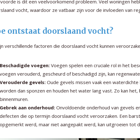
ilvoorde is dit een veelvoorkomend probleem. Veel woningen heb
slaand vocht, waardoor ze vatbaar zijn voor de invloeden van re
e ontstaat doorslaand vocht?
ijn verschillende factoren die doorslaand vocht kunnen veroorzake
Beschadigde voegen:
Voegen spelen een cruciale rol in het b
voegen verouderd, gescheurd of beschadigd zijn, kan regenwater
Verouderde gevels:
Oude gevels missen vaak een waterdichte 
worden dan sponzen en houden het water lang vast. Zo kan het, 
binnenmuren.
Gebrek aan onderhoud:
Onvoldoende onderhoud van gevels en m
defecten die op termijn doorslaand vocht veroorzaken. Een barst
opgemerkt werd, maar niet aangepakt werd, kan uitgroeien tot 