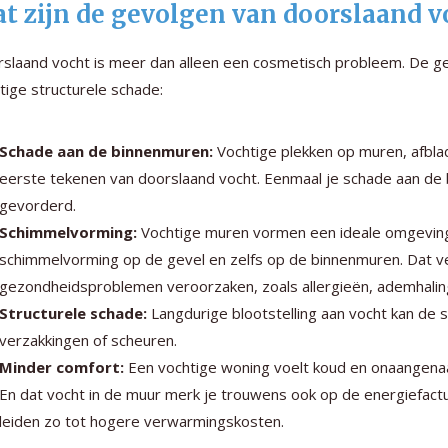
t zijn de gevolgen van doorslaand v
slaand vocht is meer dan alleen een cosmetisch probleem. De gev
tige structurele schade:
Schade aan de binnenmuren:
Vochtige plekken op muren, afblad
eerste tekenen van doorslaand vocht. Eenmaal je schade aan de 
gevorderd.
Schimmelvorming:
Vochtige muren vormen een ideale omgeving 
schimmelvorming op de gevel en zelfs op de binnenmuren. Dat ve
gezondheidsproblemen veroorzaken, zoals allergieën, ademhali
Structurele schade:
Langdurige blootstelling aan vocht kan de s
verzakkingen of scheuren.
Minder comfort:
Een vochtige woning voelt koud en onaangenaa
En dat vocht in de muur merk je trouwens ook op de energiefact
leiden zo tot hogere verwarmingskosten.