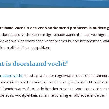
rslaand vocht is een veelvoorkomend probleem in oudere 
 doorslaand vocht kan ernstige schade aanrichten aan woningen, z
reken we wat doorslaand vocht precies is, hoe het ontstaat, wat 
leem effectief kan aanpakken.
t is doorslaand vocht?
rslaand vocht
ontstaat wanneer regenwater door de buitenmuren
n die niet goed bestand zijn tegen vocht, bijvoorbeeld door v
ldoende waterafstotende bescherming. Het vocht dringt door to
de zoals vochtplekken, schimmelvorming en afbladderende verf.