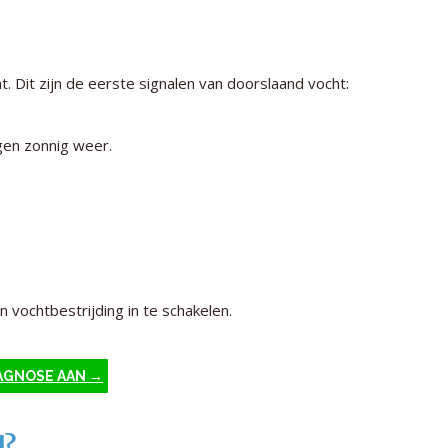
t. Dit zijn de eerste signalen van doorslaand vocht:
gen zonnig weer.
n vochtbestrijding in te schakelen.
AGNOSE AAN →
d?