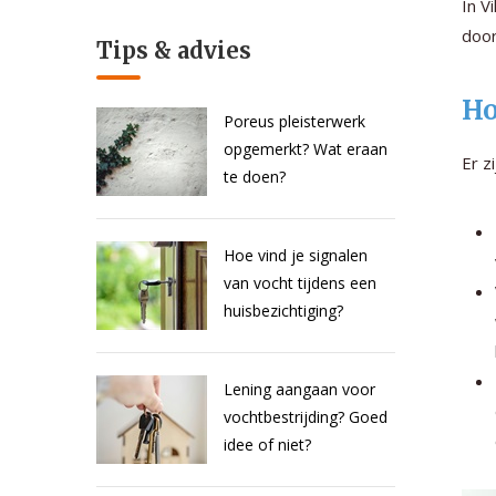
In V
door
Tips & advies
Ho
Poreus pleisterwerk
opgemerkt? Wat eraan
Er z
te doen?
Hoe vind je signalen
van vocht tijdens een
huisbezichtiging?
Lening aangaan voor
vochtbestrijding? Goed
idee of niet?