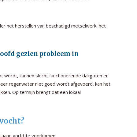
r het herstellen van beschadigd metselwerk, het
hoofd gezien probleem in
ht wordt, kunnen slecht functionerende dakgoten en
neer regenwater niet goed wordt afgevoerd, kan het
ken. Op termijn brengt dat een lokaal
 vocht?
rslaand vocht te voorkomen: