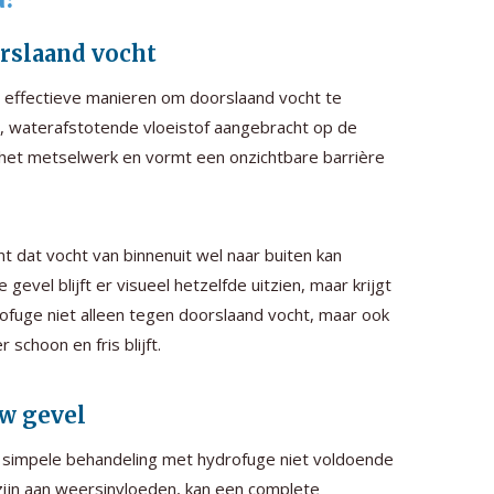
rslaand vocht
 effectieve manieren om doorslaand vocht te
, waterafstotende vloeistof aangebracht op de
 het metselwerk en vormt een onzichtbare barrière
t dat vocht van binnenuit wel naar buiten kan
l blijft er visueel hetzelfde uitzien, maar krijgt
fuge niet alleen tegen doorslaand vocht, maar ook
schoon en fris blijft.
uw gevel
n simpele behandeling met hydrofuge niet voldoende
d zijn aan weersinvloeden, kan een complete