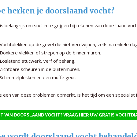
e herken je doorslaand vocht?
is belangrijk om snel in te grijpen bij tekenen van doorslaand voch
Vochtplekken op de gevel die niet verdwijnen, zelfs na enkele da
Donkere vlekken of strepen op de binnenmuren.
Loslatend stucwerk, verf of behang.
Zichtbare scheuren in de buitenmuren.
Schimmelplekken en een muffe geur.
je een van deze problemen opmerkt, is het tijd om een specialist i
T VAN DOORSLAAND VOCHT? VRAAG HIER UW GRATIS VOCHTDI
e wordt doorslaand vocht behandel