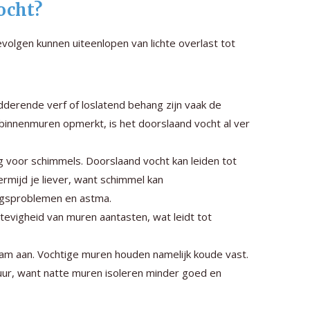
ocht?
olgen kunnen uiteenlopen van lichte overlast tot
derende verf of loslatend behang zijn vaak de
binnenmuren opmerkt, is het doorslaand vocht al ver
voor schimmels. Doorslaand vocht kan leiden tot
rmijd je liever, want schimmel kan
ngsproblemen en astma.
tevigheid van muren aantasten, wat leidt tot
m aan. Vochtige muren houden namelijk koude vast.
uur, want natte muren isoleren minder goed en