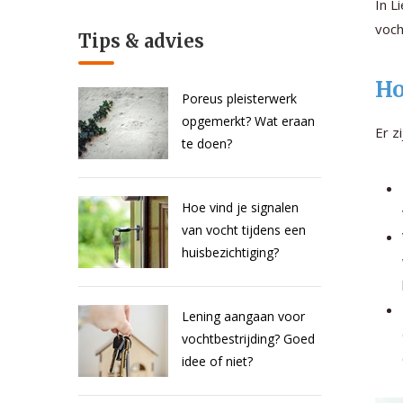
In L
voch
Tips & advies
Ho
Poreus pleisterwerk
opgemerkt? Wat eraan
Er z
te doen?
Hoe vind je signalen
van vocht tijdens een
huisbezichtiging?
Lening aangaan voor
vochtbestrijding? Goed
idee of niet?