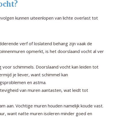
ocht?
olgen kunnen uiteenlopen van lichte overlast tot
derende verf of loslatend behang zijn vaak de
binnenmuren opmerkt, is het doorslaand vocht al ver
voor schimmels. Doorslaand vocht kan leiden tot
rmijd je liever, want schimmel kan
ngsproblemen en astma.
tevigheid van muren aantasten, wat leidt tot
m aan. Vochtige muren houden namelijk koude vast.
uur, want natte muren isoleren minder goed en