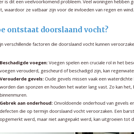
ier is dit een veelvoorkomend probleem. Veel woningen hebben g
t, waardoor ze vatbaar zijn voor de invloeden van regen en wind.
e ontstaat doorslaand vocht?
ijn verschillende factoren die doorslaand vocht kunnen veroorzake
Beschadigde voegen:
Voegen spelen een cruciale rol in het b
voegen verouderd, gescheurd of beschadigd zijn, kan regenwater
Verouderde gevels:
Oude gevels missen vaak een waterdichte 
worden dan sponzen en houden het water lang vast. Zo kan het, 
binnenmuren.
Gebrek aan onderhoud:
Onvoldoende onderhoud van gevels en m
defecten die op termijn doorslaand vocht veroorzaken. Een barst
opgemerkt werd, maar niet aangepakt werd, kan uitgroeien tot 