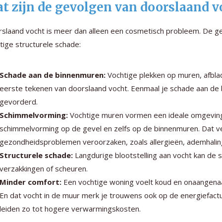
t zijn de gevolgen van doorslaand v
slaand vocht is meer dan alleen een cosmetisch probleem. De gev
tige structurele schade:
Schade aan de binnenmuren:
Vochtige plekken op muren, afblad
eerste tekenen van doorslaand vocht. Eenmaal je schade aan de 
gevorderd.
Schimmelvorming:
Vochtige muren vormen een ideale omgeving 
schimmelvorming op de gevel en zelfs op de binnenmuren. Dat ve
gezondheidsproblemen veroorzaken, zoals allergieën, ademhali
Structurele schade:
Langdurige blootstelling aan vocht kan de s
verzakkingen of scheuren.
Minder comfort:
Een vochtige woning voelt koud en onaangenaa
En dat vocht in de muur merk je trouwens ook op de energiefact
leiden zo tot hogere verwarmingskosten.