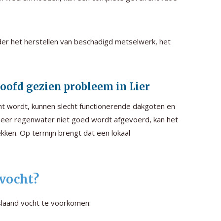
r het herstellen van beschadigd metselwerk, het
oofd gezien probleem in Lier
ht wordt, kunnen slecht functionerende dakgoten en
neer regenwater niet goed wordt afgevoerd, kan het
ken. Op termijn brengt dat een lokaal
 vocht?
rslaand vocht te voorkomen: