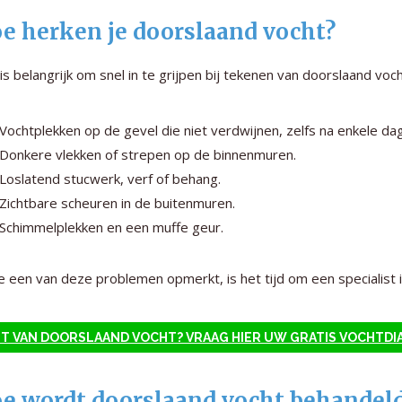
e herken je doorslaand vocht?
is belangrijk om snel in te grijpen bij tekenen van doorslaand voch
Vochtplekken op de gevel die niet verdwijnen, zelfs na enkele da
Donkere vlekken of strepen op de binnenmuren.
Loslatend stucwerk, verf of behang.
Zichtbare scheuren in de buitenmuren.
Schimmelplekken en een muffe geur.
je een van deze problemen opmerkt, is het tijd om een specialist i
T VAN DOORSLAAND VOCHT? VRAAG HIER UW GRATIS VOCHTDI
e wordt doorslaand vocht behandel