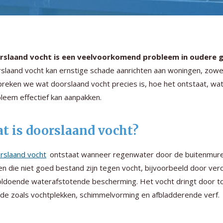
rslaand vocht is een veelvoorkomend probleem in oudere g
slaand vocht kan ernstige schade aanrichten aan woningen, zowel 
reken we wat doorslaand vocht precies is, hoe het ontstaat, wat 
leem effectief kan aanpakken.
t is doorslaand vocht?
rslaand vocht
ontstaat wanneer regenwater door de buitenmuren
n die niet goed bestand zijn tegen vocht, bijvoorbeeld door v
ldoende waterafstotende bescherming. Het vocht dringt door to
de zoals vochtplekken, schimmelvorming en afbladderende verf.