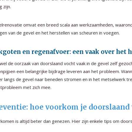
 zijn.
lrenovatie omvat een breed scala aan werkzaamheden, waaronde
igen van de gevel en het herstellen van scheuren in voegen.
kgoten en regenafvoer: een vaak over het h
el de oorzaak van doorslaand vocht vaak in de gevel zelf gezoc
npijpen een belangrijke bijdrage leveren aan het probleem. Wan
r langs de gevel naar beneden stromen en in het metselwerk trek
tprobleem met zich mee.
eventie: hoe voorkom je doorslaand
komen is altijd beter dan genezen. Hier zijn enkele tips om doo