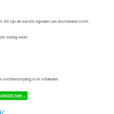
t. Dit zijn de eerste signalen van doorslaand vocht:
gen zonnig weer.
n vochtbestrijding in te schakelen.
AGNOSE AAN →
d?