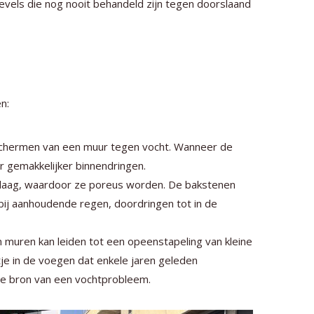
evels die nog nooit behandeld zijn tegen doorslaand
n:
eschermen van een muur tegen vocht. Wanneer de
 gemakkelijker binnendringen.
laag, waardoor ze poreus worden. De bakstenen
bij aanhoudende regen, doordringen tot in de
uren kan leiden tot een opeenstapeling van kleine
je in de voegen dat enkele jaren geleden
de bron van een vochtprobleem.