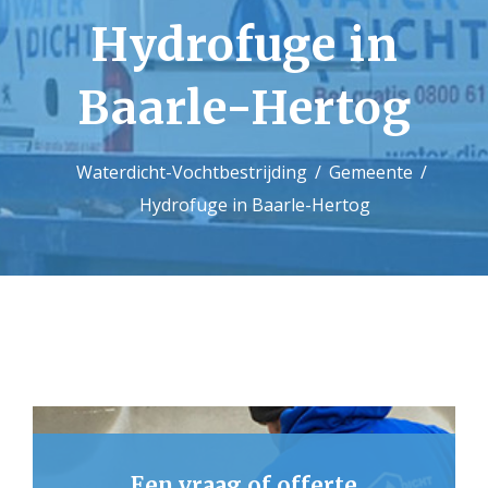
Hydrofuge in
Contact
Baarle-Hertog
Waterdicht-Vochtbestrijding
Gemeente
Hydrofuge in Baarle-Hertog
Een vraag of offerte