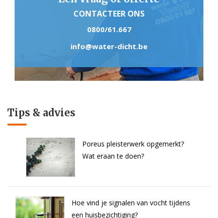
CONTACTEER ONS
0800/61.667
info@water-dicht.be
Tips & advies
Poreus pleisterwerk opgemerkt?
Wat eraan te doen?
Hoe vind je signalen van vocht tijdens
een huisbezichtiging?