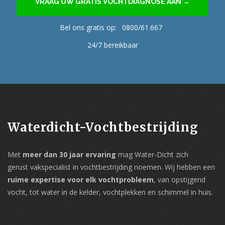
VRAAG UW GRATIS VOCHTDIAGNOSE AAN →
Bel ons gratis op:
0800/61.667
24/7 bereikbaar
Waterdicht-Vochtbestrijding
Met
meer dan 30 jaar ervaring
mag Water-Dicht zich
gerust vakspecialist in vochtbestrijding noemen. Wij hebben een
ruime expertise voor elk vochtprobleem
, van opstijgend
vocht, tot water in de kelder, vochtplekken en schimmel in huis.