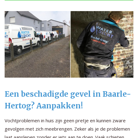
Een beschadigde gevel in Baarle-
Hertog? Aanpakken!
Vochtproblemen in huis zijn geen pretje en kunnen zware
gevolgen met zich meebrengen. Zeker als je de problemen
laat aanslepen zonder er iets aan te doen. Vaak schieten