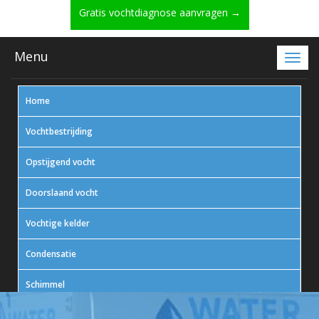
Gratis vochtdiagnose aanvragen →
Menu
Home
Vochtbestrijding
Opstijgend vocht
Doorslaand vocht
Vochtige kelder
Condensatie
Schimmel
In actie