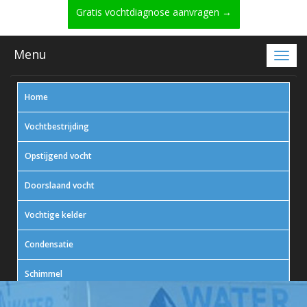
Gratis vochtdiagnose aanvragen →
Menu
Home
Vochtbestrijding
Opstijgend vocht
Doorslaand vocht
Vochtige kelder
Condensatie
Schimmel
In actie