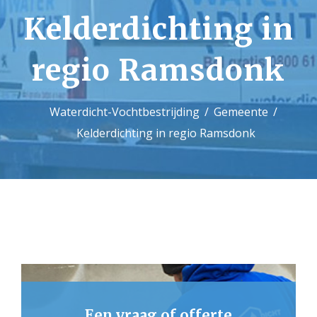
Kelderdichting in
Contact
regio Ramsdonk
Waterdicht-Vochtbestrijding
Gemeente
Kelderdichting in regio Ramsdonk
Een vraag of offerte