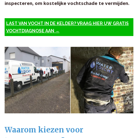
inspecteren, om kostelijke vochtschade te vermijden.
LAST VAN VOCHT IN DE KELDER? VRAAG HIER UW GRATIS
VOCHTDIAGNOSE AAN →
Waarom kiezen voor