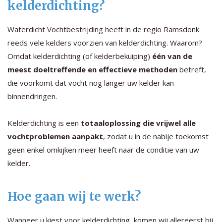
kelderdichting?
Waterdicht Vochtbestrijding heeft in de regio Ramsdonk
reeds vele kelders voorzien van kelderdichting. Waarom?
Omdat kelderdichting (of kelderbekuiping)
één van de
meest doeltreffende en effectieve methoden
betreft,
die voorkomt dat vocht nog langer uw kelder kan
binnendringen.
Kelderdichting is een
totaaloplossing die vrijwel alle
vochtproblemen aanpakt
, zodat u in de nabije toekomst
geen enkel omkijken meer heeft naar de conditie van uw
kelder.
Hoe gaan wij te werk?
Wanneer u kiest voor kelderdichting, komen wij allereerst bij