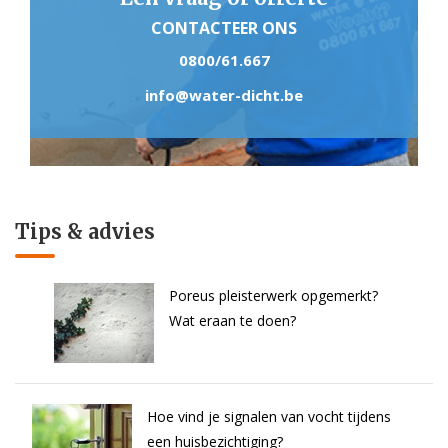
CONTACTEER ONS
0800/61.667
info@water-dicht.be
Tips & advies
Poreus pleisterwerk opgemerkt?
Wat eraan te doen?
Hoe vind je signalen van vocht tijdens
een huisbezichtiging?