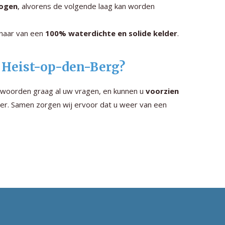
rogen
, alvorens de volgende laag kan worden
genaar van een
100% waterdichte en solide kelder
.
o Heist-op-den-Berg?
twoorden graag al uw vragen, en kunnen u
voorzien
er. Samen zorgen wij ervoor dat u weer van een