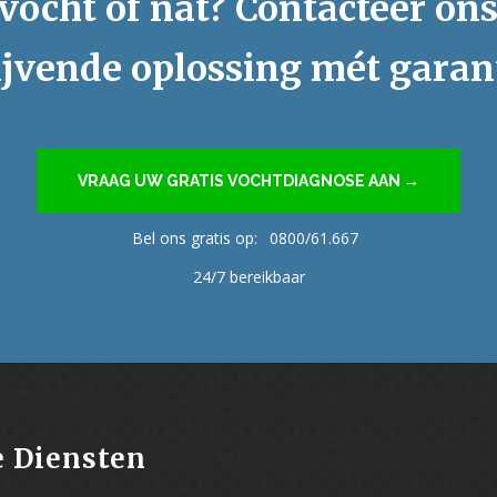
vocht of nat? Contacteer on
ijvende oplossing mét garan
VRAAG UW GRATIS VOCHTDIAGNOSE AAN →
Bel ons gratis op:
0800/61.667
24/7 bereikbaar
 Diensten