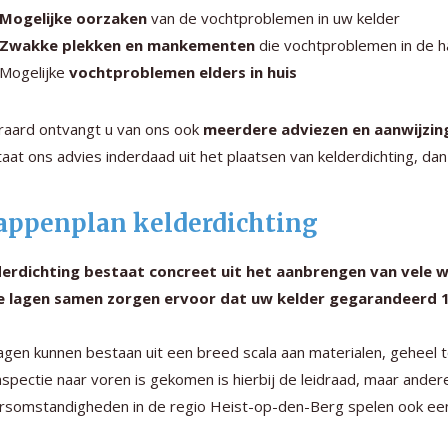
Mogelijke oorzaken
van de vochtproblemen in uw kelder
Zwakke plekken en mankementen
die vochtproblemen in de 
Mogelijke
vochtproblemen elders in huis
raard ontvangt u van ons ook
meerdere adviezen en aanwijzin
aat ons advies inderdaad uit het plaatsen van kelderdichting, da
appenplan kelderdichting
derdichting bestaat concreet uit het aanbrengen van vele 
e lagen samen zorgen ervoor dat uw kelder gegarandeerd 
agen kunnen bestaan uit een breed scala aan materialen, geheel t
nspectie naar voren is gekomen is hierbij de leidraad, maar andere
somstandigheden in de regio Heist-op-den-Berg spelen ook een