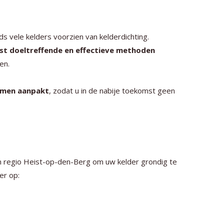
s vele kelders voorzien van kelderdichting.
st doeltreffende en effectieve methoden
en.
lemen aanpakt
, zodat u in de nabije toekomst geen
 in regio Heist-op-den-Berg om uw kelder grondig te
er op: