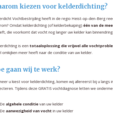
arom kiezen voor kelderdichting?
rdicht Vochtbestrijding heeft in de regio Heist-op-den-Berg reed
om? Omdat kelderdichting (of kelderbekuiping)
één van de mee
eft, die voorkomt dat vocht nog langer uw kelder kan binnendring
erdichting is een
totaaloplossing die vrijwel alle vochtprob
l omkijken meer heeft naar de conditie van uw kelder.
e gaan wij te werk?
eer u kiest voor kelderdichting, komen wij allereerst bij u langs
ecteren. Tijdens deze GRATIS vochtdiagnose letten we onderme
De
algehele conditie
van uw kelder
De
aanwezigheid van vocht
in uw kelder