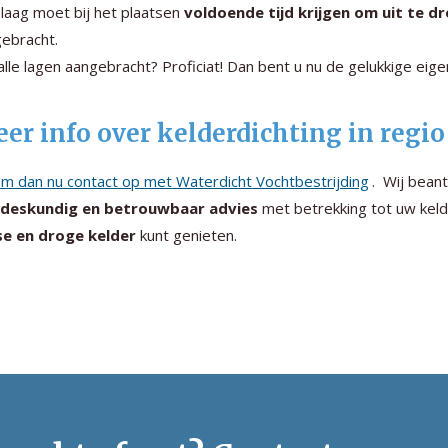
 laag moet bij het plaatsen
voldoende tijd krijgen om uit te d
ebracht.
 alle lagen aangebracht? Proficiat! Dan bent u nu de gelukkige ei
er info over kelderdichting in regi
m dan nu contact op met Waterdicht Vochtbestrijding
. Wij bean
 deskundig en betrouwbaar advies
met betrekking tot uw keld
se en droge kelder
kunt genieten.