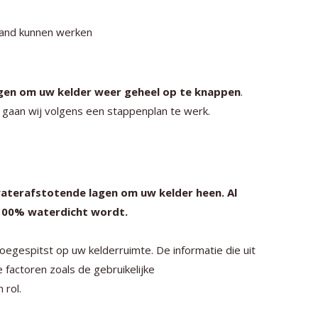
hand kunnen werken
gen om uw kelder weer geheel op te knappen
.
n gaan wij volgens een stappenplan te werk.
waterafstotende lagen om uw kelder heen. Al
100% waterdicht wordt.
oegespitst op uw kelderruimte. De informatie die uit
 factoren zoals de gebruikelijke
 rol.