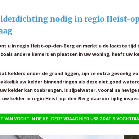
lderdichting nodig in regio Heist-o
aag
nt u in regio Heist-op-den-Berg en merkt u de laatste tijd
 zoals andere kamers en plaatsen in uw woning, heeft uw k
at kelders onder de grond liggen, zijn ze extra gevoelig 
akkelijk uw kelder binnendringen als deze niet goed waterd
uw kelder kan toebrengen, is sijpelwater, vooral na hevige 
 uw kelder in regio Heist-op-den-Berg daarom tijdig inspe
T VAN VOCHT IN DE KELDER? VRAAG HIER UW GRATIS VOCHTD