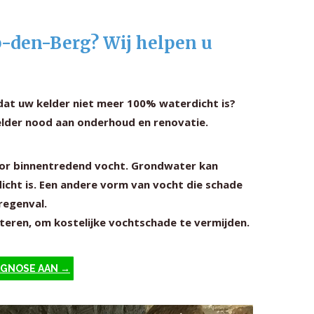
p-den-Berg? Wij helpen u
 dat uw kelder niet meer 100% waterdicht is?
elder nood aan onderhoud en renovatie.
voor binnentredend vocht. Grondwater kan
icht is. Een andere vorm van vocht die schade
regenval.
cteren, om kostelijke vochtschade te vermijden.
IAGNOSE AAN →