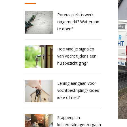
Poreus pleisterwerk
opgemerkt? Wat eraan
te doen?
Hoe vind je signalen
van vocht tijdens een
huisbezichtiging?
Lening aangaan voor
vochtbestrijding? Goed
idee of niet?
Stappenplan
kelderdrainage: zo gaan