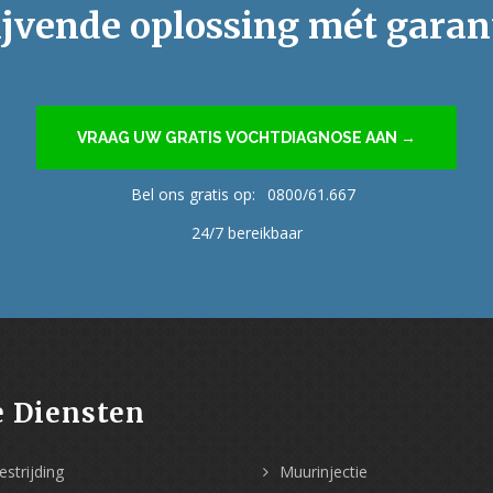
ijvende oplossing mét garan
VRAAG UW GRATIS VOCHTDIAGNOSE AAN →
Bel ons gratis op:
0800/61.667
24/7 bereikbaar
 Diensten
strijding
Muurinjectie