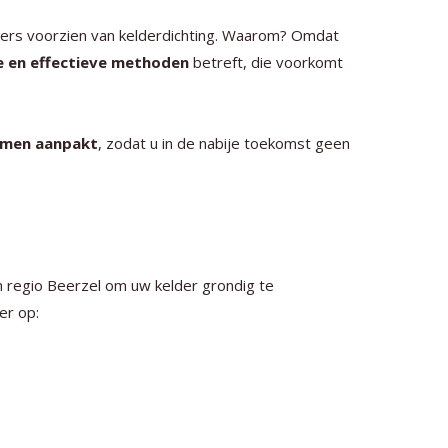
lders voorzien van kelderdichting. Waarom? Omdat
e en effectieve methoden
betreft, die voorkomt
lemen aanpakt
, zodat u in de nabije toekomst geen
 in regio Beerzel om uw kelder grondig te
er op: