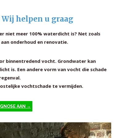
 Wij helpen u graag
der niet meer 100% waterdicht is? Net zoals
d aan onderhoud en renovatie.
voor binnentredend vocht. Grondwater kan
icht is. Een andere vorm van vocht die schade
regenval.
kostelijke vochtschade te vermijden.
IAGNOSE AAN →