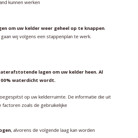
hand kunnen werken
gen om uw kelder weer geheel op te knappen
.
n gaan wij volgens een stappenplan te werk.
waterafstotende lagen om uw kelder heen. Al
100% waterdicht wordt.
oegespitst op uw kelderruimte. De informatie die uit
 factoren zoals de gebruikelijke
rogen
, alvorens de volgende laag kan worden