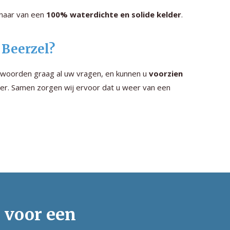
genaar van een
100% waterdichte en solide kelder
.
 Beerzel?
twoorden graag al uw vragen, en kunnen u
voorzien
er. Samen zorgen wij ervoor dat u weer van een
s voor een