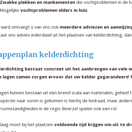
Zwakke plekken en mankementen
die vochtproblemen in de 
Mogelijke
vochtproblemen elders in huis
raard ontvangt u van ons ook
meerdere adviezen en aanwijzin
aat ons advies inderdaad uit het plaatsen van kelderdichting, da
appenplan kelderdichting
derdichting bestaat concreet uit het aanbrengen van vele 
e lagen samen zorgen ervoor dat uw kelder gegarandeerd 
agen kunnen bestaan uit een breed scala aan materialen, geheel t
nspectie naar voren is gekomen is hierbij de leidraad, maar andere
somstandigheden in de regio Beerzel spelen ook een rol.
 laag moet bij het plaatsen
voldoende tijd krijgen om uit te d