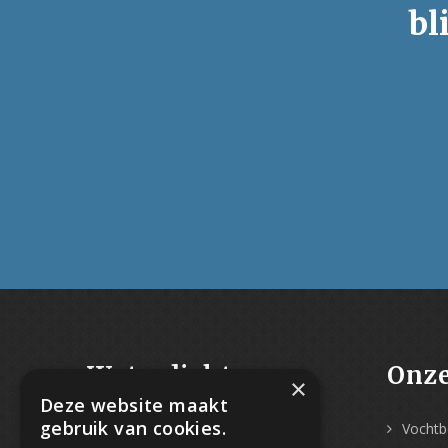
bl
Waterdicht-
Onze
×
Deze website maakt
Vochtbestrijding
gebruik van cookies.
Vochtbe