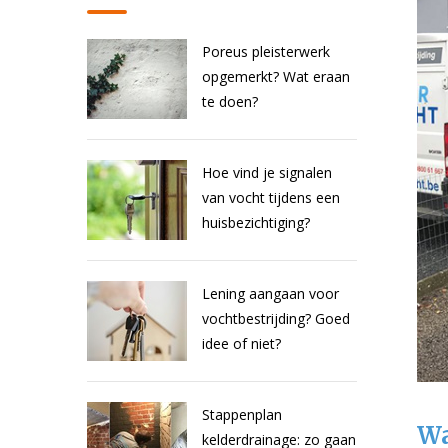
Poreus pleisterwerk
opgemerkt? Wat eraan
te doen?
Hoe vind je signalen
van vocht tijdens een
huisbezichtiging?
Lening aangaan voor
vochtbestrijding? Goed
idee of niet?
Stappenplan
Wa
kelderdrainage: zo gaan