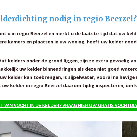
lderdichting nodig in regio Beerzel?
t u in regio Beerzel en merkt u de laatste tijd dat uw kel
ere kamers en plaatsen in uw woning, heeft uw kelder noo
at kelders onder de grond liggen, zijn ze extra gevoelig 
akkelijk uw kelder binnendringen als deze niet goed waterd
uw kelder kan toebrengen, is sijpelwater, vooral na hevige 
 uw kelder in regio Beerzel daarom tijdig inspecteren, om 
T VAN VOCHT IN DE KELDER? VRAAG HIER UW GRATIS VOCHTD