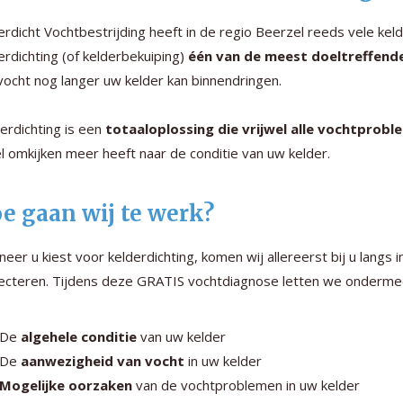
rdicht Vochtbestrijding heeft in de regio Beerzel reeds vele ke
erdichting (of kelderbekuiping)
één van de meest doeltreffend
vocht nog langer uw kelder kan binnendringen.
erdichting is een
totaaloplossing die vrijwel alle vochtprob
l omkijken meer heeft naar de conditie van uw kelder.
e gaan wij te werk?
eer u kiest voor kelderdichting, komen wij allereerst bij u langs
ecteren. Tijdens deze GRATIS vochtdiagnose letten we onderme
De
algehele conditie
van uw kelder
De
aanwezigheid van vocht
in uw kelder
Mogelijke oorzaken
van de vochtproblemen in uw kelder