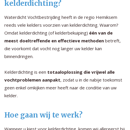
kelderdichting?
Waterdicht Vochtbestrijding heeft in de regio Hemiksem
reeds vele kelders voorzien van kelderdichting. Waarom?
Omdat kelderdichting (of kelderbekuiping)
één van de
meest doeltreffende en effectieve methoden
betreft,
die voorkomt dat vocht nog langer uw kelder kan
binnendringen.
Kelderdichting is een
totaaloplossing die vrijwel alle
vochtproblemen aanpakt
, zodat u in de nabije toekomst
geen enkel omkijken meer heeft naar de conditie van uw
kelder.
Hoe gaan wij te werk?
Wanneer u kiest voor kelderdichting, komen wij allereerst bij