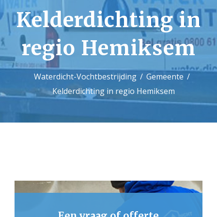
Kelderdichting in
Contact
regio Hemiksem
Waterdicht-Vochtbestrijding
Gemeente
Kelderdichting in regio Hemiksem
Een vraag of offerte