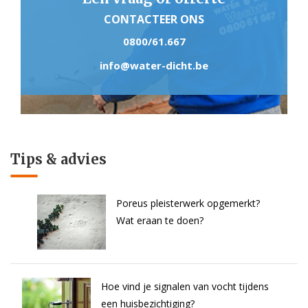
CONTACTEER ONS
0800/61.667
info@water-dicht.be
Tips & advies
Poreus pleisterwerk opgemerkt?
Wat eraan te doen?
Hoe vind je signalen van vocht tijdens
een huisbezichtiging?