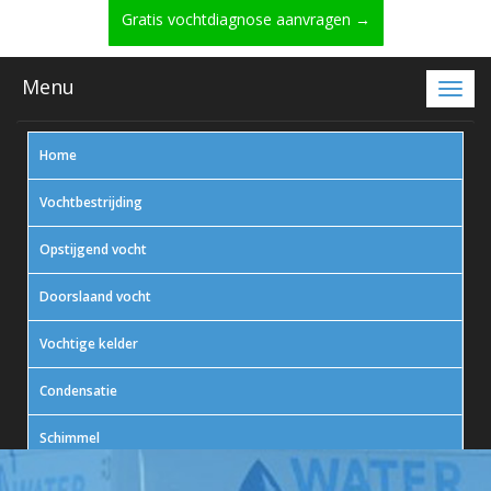
Gratis vochtdiagnose aanvragen →
Menu
Home
Vochtbestrijding
Opstijgend vocht
Doorslaand vocht
Vochtige kelder
Condensatie
Schimmel
In actie