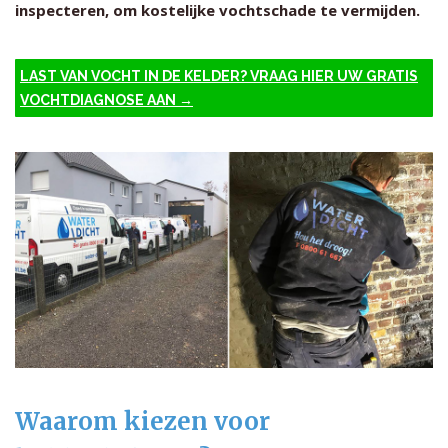
inspecteren, om kostelijke vochtschade te vermijden.
LAST VAN VOCHT IN DE KELDER? VRAAG HIER UW GRATIS
VOCHTDIAGNOSE AAN →
Waarom kiezen voor