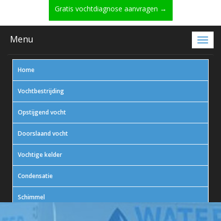
Gratis vochtdiagnose aanvragen →
Menu
Home
Vochtbestrijding
Opstijgend vocht
Doorslaand vocht
Vochtige kelder
Condensatie
Schimmel
In actie