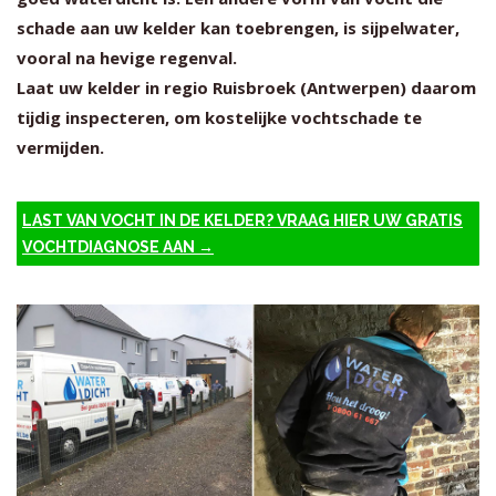
schade aan uw kelder kan toebrengen, is sijpelwater,
vooral na hevige regenval.
Laat uw kelder in regio Ruisbroek (Antwerpen) daarom
tijdig inspecteren, om kostelijke vochtschade te
vermijden.
LAST VAN VOCHT IN DE KELDER? VRAAG HIER UW GRATIS
VOCHTDIAGNOSE AAN →