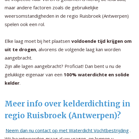
maar andere factoren zoals de gebruikelijke
weersomstandigheden in de regio Ruisbroek (Antwerpen)
spelen ook een rol.
Elke laag moet bij het plaatsen
voldoende tijd krijgen om
uit te drogen
, alvorens de volgende laag kan worden
aangebracht.
Zijn alle lagen aangebracht? Proficiat! Dan bent u nu de
gelukkige eigenaar van een
100% waterdichte en solide
kelder
.
Meer info over kelderdichting in
regio Ruisbroek (Antwerpen)?
Neem dan nu contact op met Waterdicht Vochtbestrijding
.
Wij beantwoorden graag al uw vragen, en kunnen u