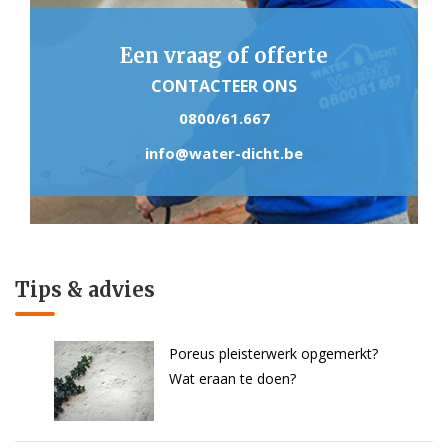
Een vraag of offerte
CONTACTEER ONS
0800/61.667
info@water-dicht.be
Tips & advies
Poreus pleisterwerk opgemerkt?
Wat eraan te doen?