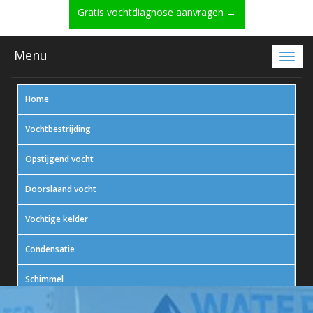
Gratis vochtdiagnose aanvragen →
Menu
Home
Vochtbestrijding
Opstijgend vocht
Doorslaand vocht
Vochtige kelder
Condensatie
Schimmel
In actie