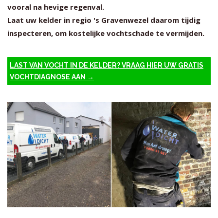
vooral na hevige regenval.
Laat uw kelder in regio 's Gravenwezel daarom tijdig
inspecteren, om kostelijke vochtschade te vermijden.
LAST VAN VOCHT IN DE KELDER? VRAAG HIER UW GRATIS
VOCHTDIAGNOSE AAN →