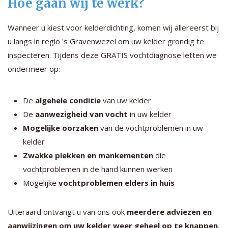
Hoe gaan wij te werk?
Wanneer u kiest voor kelderdichting, komen wij allereerst bij
u langs in regio 's Gravenwezel om uw kelder grondig te
inspecteren. Tijdens deze GRATIS vochtdiagnose letten we
ondermeer op:
De
algehele conditie
van uw kelder
De
aanwezigheid van vocht
in uw kelder
Mogelijke oorzaken
van de vochtproblemen in uw
kelder
Zwakke plekken en mankementen
die
vochtproblemen in de hand kunnen werken
Mogelijke
vochtproblemen elders in huis
Uiteraard ontvangt u van ons ook
meerdere adviezen en
aanwijzingen om uw kelder weer geheel op te knappen
.