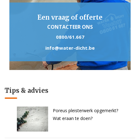
Een vraag of offerte
CONTACTEER ONS
0800/61.667
info@water-dicht.be
Tips & advies
Poreus pleisterwerk opgemerkt?
Wat eraan te doen?