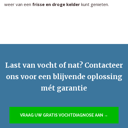
weer van een
frisse en droge kelder
kunt genieten.
Last van vocht of nat? Contacteer
ons voor een blijvende oplossing
mét garantie
VRAAG UW GRATIS VOCHTDIAGNOSE AAN →