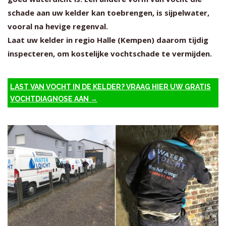
schade aan uw kelder kan toebrengen, is sijpelwater,
vooral na hevige regenval.
Laat uw kelder in regio Halle (Kempen) daarom tijdig
inspecteren, om kostelijke vochtschade te vermijden.
LAST VAN VOCHT IN DE KELDER? VRAAG HIER UW GRATIS
VOCHTDIAGNOSE AAN →