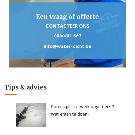
Een vraag of offerte
CONTACTEER ONS
0800/61.667
info@water-dicht.be
Tips & advies
Poreus pleisterwerk opgemerkt?
Wat eraan te doen?