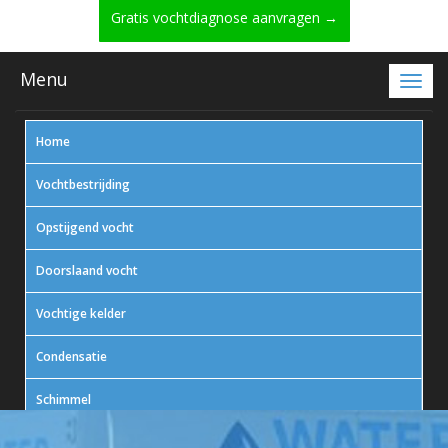
Gratis vochtdiagnose aanvragen →
Menu
Home
Vochtbestrijding
Opstijgend vocht
Doorslaand vocht
Vochtige kelder
Condensatie
Schimmel
In actie