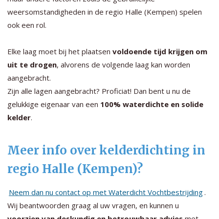
weersomstandigheden in de regio Halle (Kempen) spelen
ook een rol.
Elke laag moet bij het plaatsen
voldoende tijd krijgen om
uit te drogen
, alvorens de volgende laag kan worden
aangebracht.
Zijn alle lagen aangebracht? Proficiat! Dan bent u nu de
gelukkige eigenaar van een
100% waterdichte en solide
kelder
.
Meer info over kelderdichting in
regio Halle (Kempen)?
Neem dan nu contact op met Waterdicht Vochtbestrijding
.
Wij beantwoorden graag al uw vragen, en kunnen u
voorzien van deskundig en betrouwbaar advies
met