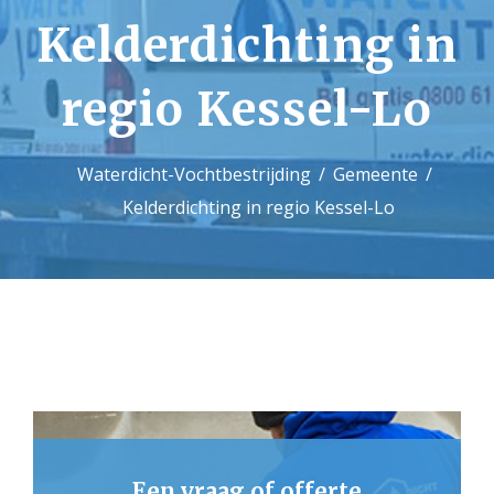
Kelderdichting in
Contact
regio Kessel-Lo
Waterdicht-Vochtbestrijding
Gemeente
Kelderdichting in regio Kessel-Lo
Een vraag of offerte