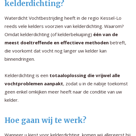
kelderdichting?
Waterdicht Vochtbestrijding heeft in de regio Kessel-Lo
reeds vele kelders voorzien van kelderdichting. Waarom?
Omdat kelderdichting (of kelderbekuiping)
één van de
meest doeltreffende en effectieve methoden
betreft,
die voorkomt dat vocht nog langer uw kelder kan
binnendringen.
Kelderdichting is een
totaaloplossing die vrijwel alle
vochtproblemen aanpakt
, zodat u in de nabije toekomst
geen enkel omkijken meer heeft naar de conditie van uw
kelder.
Hoe gaan wij te werk?
Wanneer u kiest voor kelderdichting, komen wij allereerst bij