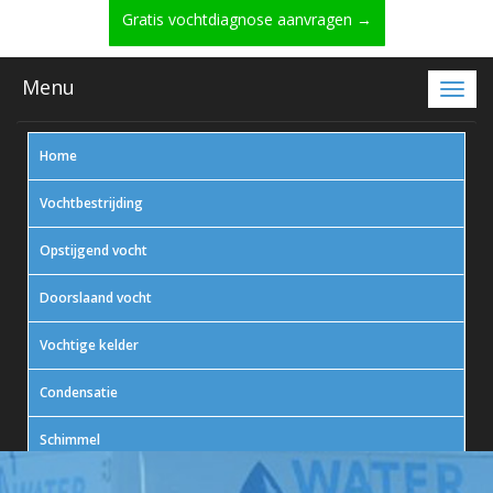
Gratis vochtdiagnose aanvragen →
Menu
Home
Vochtbestrijding
Opstijgend vocht
Doorslaand vocht
Vochtige kelder
Condensatie
Schimmel
In actie