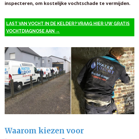
inspecteren, om kostelijke vochtschade te vermijden.
LAST VAN VOCHT IN DE KELDER? VRAAG HIER UW GRATIS
VOCHTDIAGNOSE AAN →
Waarom kiezen voor