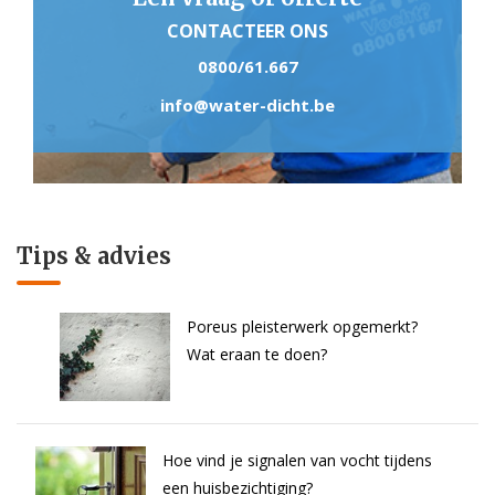
CONTACTEER ONS
0800/61.667
info@water-dicht.be
Tips & advies
Poreus pleisterwerk opgemerkt?
Wat eraan te doen?
Hoe vind je signalen van vocht tijdens
een huisbezichtiging?