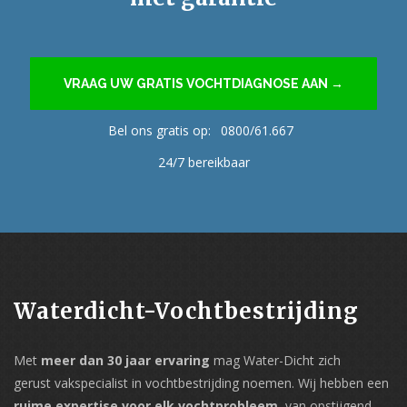
VRAAG UW GRATIS VOCHTDIAGNOSE AAN →
Bel ons gratis op:
0800/61.667
24/7 bereikbaar
Waterdicht-Vochtbestrijding
Met
meer dan 30 jaar ervaring
mag Water-Dicht zich
gerust vakspecialist in vochtbestrijding noemen. Wij hebben een
ruime expertise voor elk vochtprobleem
, van opstijgend