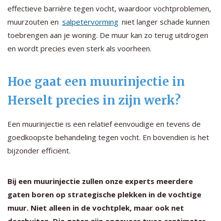
effectieve barrière tegen vocht, waardoor vochtproblemen,
muurzouten en
salpetervorming
niet langer schade kunnen
toebrengen aan je woning. De muur kan zo terug uitdrogen
en wordt precies even sterk als voorheen.
Hoe gaat een muurinjectie in
Herselt precies in zijn werk?
Een muurinjectie is een relatief eenvoudige en tevens de
goedkoopste behandeling tegen vocht. En bovendien is het
bijzonder efficiënt.
Bij een muurinjectie zullen onze experts meerdere
gaten boren op strategische plekken in de vochtige
muur. Niet alleen in de vochtplek, maar ook net
daarbuiten. Die gaten zijn ongeveer twee centimeter