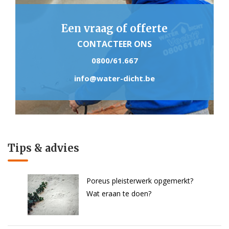
Een vraag of offerte
CONTACTEER ONS
0800/61.667
info@water-dicht.be
Tips & advies
Poreus pleisterwerk opgemerkt?
Wat eraan te doen?