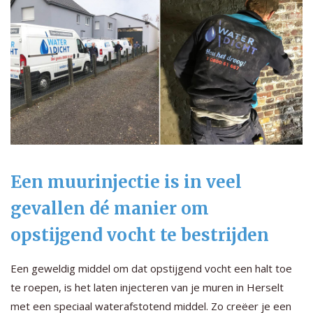
Een muurinjectie is in veel
gevallen dé manier om
opstijgend vocht te bestrijden
Een geweldig middel om dat opstijgend vocht een halt toe
te roepen, is het laten injecteren van je muren in Herselt
met een speciaal waterafstotend middel. Zo creëer je een