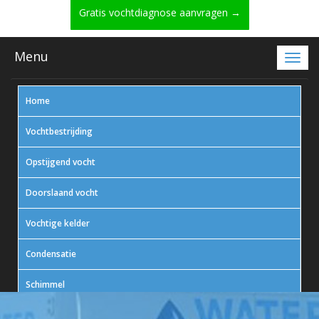
Gratis vochtdiagnose aanvragen →
Menu
Home
Vochtbestrijding
Opstijgend vocht
Doorslaand vocht
Vochtige kelder
Condensatie
Schimmel
In actie