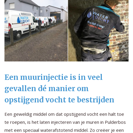
Een muurinjectie is in veel
gevallen dé manier om
opstijgend vocht te bestrijden
Een geweldig middel om dat opstijgend vocht een halt toe
te roepen, is het laten injecteren van je muren in Pulderbos
met een speciaal waterafstotend middel. Zo creëer je een