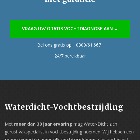
VRAAG UW GRATIS VOCHTDIAGNOSE AAN →
Bel ons gratis op:
0800/61.667
24/7 bereikbaar
Waterdicht-Vochtbestrijding
Met
meer dan 30 jaar ervaring
mag Water-Dicht zich
gerust vakspecialist in vochtbestrijding noemen. Wij hebben een
ruime expertise voor elk vochtprobleem
, van opstijgend