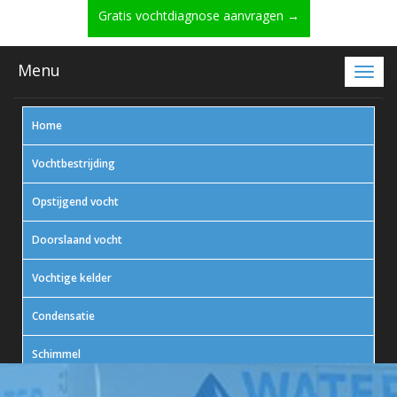
Gratis vochtdiagnose aanvragen →
Menu
Home
Vochtbestrijding
Opstijgend vocht
Doorslaand vocht
Vochtige kelder
Condensatie
Schimmel
In actie