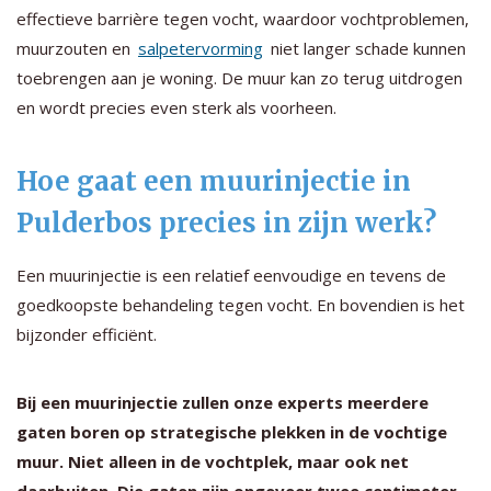
effectieve barrière tegen vocht, waardoor vochtproblemen,
muurzouten en
salpetervorming
niet langer schade kunnen
toebrengen aan je woning. De muur kan zo terug uitdrogen
en wordt precies even sterk als voorheen.
Hoe gaat een muurinjectie in
Pulderbos precies in zijn werk?
Een muurinjectie is een relatief eenvoudige en tevens de
goedkoopste behandeling tegen vocht. En bovendien is het
bijzonder efficiënt.
Bij een muurinjectie zullen onze experts meerdere
gaten boren op strategische plekken in de vochtige
muur. Niet alleen in de vochtplek, maar ook net
daarbuiten. Die gaten zijn ongeveer twee centimeter