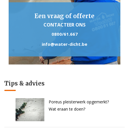
Een vraag of offerte
CONTACTEER ONS
0800/61.667
info@water-dicht.be
Tips & advies
Poreus pleisterwerk opgemerkt?
Wat eraan te doen?