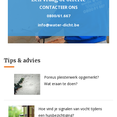
CONTACTEER ONS
0800/61.667
info@water-dicht.be
Tips & advies
Poreus pleisterwerk opgemerkt?
Wat eraan te doen?
Hoe vind je signalen van vocht tijdens
een huisbezichtiging?