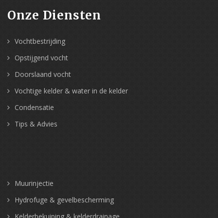
Onze Diensten
Vochtbestrijding
Opstijgend vocht
Doorslaand vocht
Vochtige kelder & water in de kelder
Condensatie
Tips & Advies
Muurinjectie
Hydrofuge & gevelbescherming
Kelderbekuiping & kelderdrainage