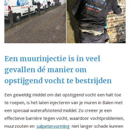
Een muurinjectie is in veel
gevallen dé manier om
opstijgend vocht te bestrijden
Een geweldig middel om dat opstijgend vocht een halt toe
te roepen, is het laten injecteren van je muren in Balen met
een speciaal waterafstotend middel. Zo creëer je een
effectieve barrière tegen vocht, waardoor vochtproblemen,
muurzouten en
salpetervorming
niet langer schade kunnen