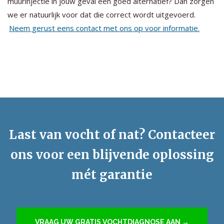
muurinjectie in jouw geval een goed alternatief? Dan zorgen
we er natuurlijk voor dat die correct wordt uitgevoerd.
Neem gerust eens contact met ons op voor informatie.
Last van vocht of nat? Contacteer
ons voor een blijvende oplossing
mét garantie
VRAAG UW GRATIS VOCHTDIAGNOSE AAN →