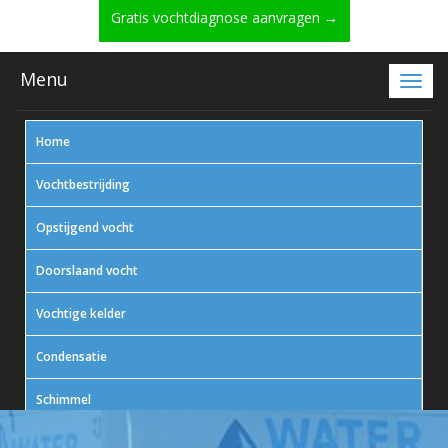
Gratis vochtdiagnose aanvragen →
Menu
Home
Vochtbestrijding
Opstijgend vocht
Doorslaand vocht
Vochtige kelder
Condensatie
Schimmel
In actie