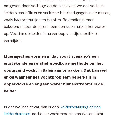
omgeven door vochtige aarde. Vaak zien we dat vocht in
kelders kan infiltreren via kleine beschadigingen in de muren,
zoals haarscheurtjes en barsten. Bovendien nemen
bakstenen door de jaren heen een stuk makkelijker water
op. Vocht in de kelder is na verloop van tijd moeilijk te
vermijden.
Muurinjecties vormen in dat soort scenario’s een
uitstekende en relatief goedkope methode om het
opstijgend vocht in Balen aan te pakken. Dat kan wel
enkel wanneer het vochtprobleem beperkt is in
oppervlakte en er geen water binnenstroomt in de
kelder.
Is dat wel het geval, dan is een
kelderbekuiping of een
kelderdrainage
nodig. De vochtexperts van Water-Dicht