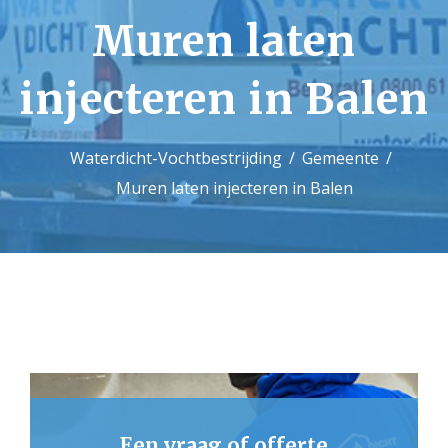
Muren laten
Contact
injecteren in Balen
Waterdicht-Vochtbestrijding
Gemeente
Muren laten injecteren in Balen
Een vraag of offerte