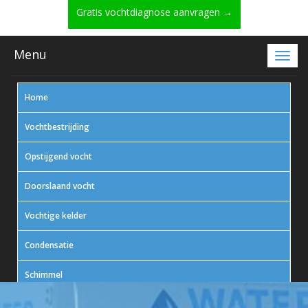
Gratis vochtdiagnose aanvragen →
Menu
Home
Vochtbestrijding
Opstijgend vocht
Doorslaand vocht
Vochtige kelder
Condensatie
Schimmel
In actie