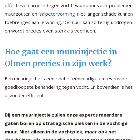
effectieve barrière tegen vocht, waardoor vochtproblemen,
muurzouten en
salpetervorming
niet langer schade kunnen
toebrengen aan je woning. De muur kan zo terug uitdrogen
en wordt precies even sterk als voorheen.
Hoe gaat een muurinjectie in
Olmen precies in zijn werk?
Een muurinjectie is een relatief eenvoudige en tevens de
goedkoopste behandeling tegen vocht. En bovendien is het
bijzonder efficiënt.
Bij een muurinjectie zullen onze experts meerdere
gaten boren op strategische plekken in de vochtige
muur. Niet alleen in de vochtplek, maar ook net
daarbuiten. Die gaten zijn ongeveer twee centimeter