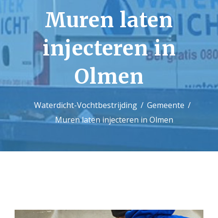
Muren laten
Contact
injecteren in
Olmen
Waterdicht-Vochtbestrijding
Gemeente
Muren laten injecteren in Olmen