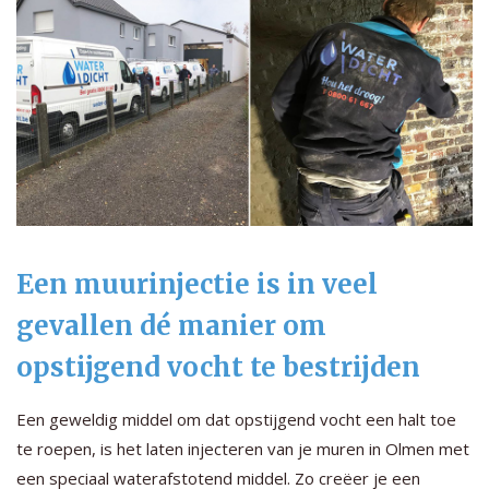
Een muurinjectie is in veel
gevallen dé manier om
opstijgend vocht te bestrijden
Een geweldig middel om dat opstijgend vocht een halt toe
te roepen, is het laten injecteren van je muren in Olmen met
een speciaal waterafstotend middel. Zo creëer je een