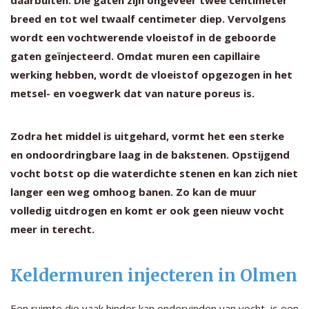
breed en tot wel twaalf centimeter diep. Vervolgens
wordt een vochtwerende vloeistof in de geboorde
gaten geïnjecteerd. Omdat muren een capillaire
werking hebben, wordt de vloeistof opgezogen in het
metsel- en voegwerk dat van nature poreus is.
Zodra het middel is uitgehard, vormt het een sterke
en ondoordringbare laag in de bakstenen. Opstijgend
vocht botst op die waterdichte stenen en kan zich niet
langer een weg omhoog banen. Zo kan de muur
volledig uitdrogen en komt er ook geen nieuw vocht
meer in terecht.
Keldermuren injecteren in Olmen
Een ruimte die vaak hinder kan ondervinden van vocht, is een