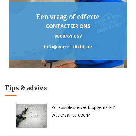
Een vraag of offerte
CONTACTEER ONS
0800/61.667
info@water-dicht.be
Tips & advies
Poreus pleisterwerk opgemerkt?
Wat eraan te doen?