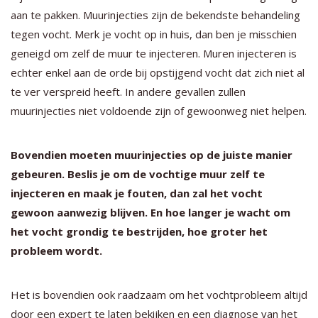
aan te pakken. Muurinjecties zijn de bekendste behandeling
tegen vocht. Merk je vocht op in huis, dan ben je misschien
geneigd om zelf de muur te injecteren. Muren injecteren is
echter enkel aan de orde bij opstijgend vocht dat zich niet al
te ver verspreid heeft. In andere gevallen zullen
muurinjecties niet voldoende zijn of gewoonweg niet helpen.
Bovendien moeten muurinjecties op de juiste manier
gebeuren. Beslis je om de vochtige muur zelf te
injecteren en maak je fouten, dan zal het vocht
gewoon aanwezig blijven. En hoe langer je wacht om
het vocht grondig te bestrijden, hoe groter het
probleem wordt.
Het is bovendien ook raadzaam om het vochtprobleem altijd
door een expert te laten bekijken en een diagnose van het