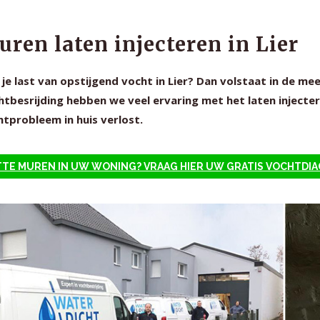
ren laten injecteren in Lier
je last van opstijgend vocht in Lier? Dan volstaat in de me
tbesrijding hebben we veel ervaring met het laten injectere
tprobleem in huis verlost.
TE MUREN IN UW WONING? VRAAG HIER UW GRATIS VOCHTDI