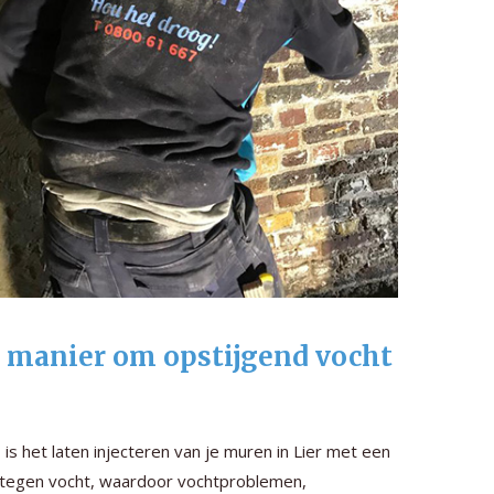
dé manier om opstijgend vocht
s het laten injecteren van je muren in Lier met een
e tegen vocht, waardoor vochtproblemen,