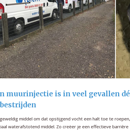
n muurinjectie is in veel gevallen 
 bestrijden
geweldig middel om dat opstijgend vocht een halt toe te roepen, i
iaal waterafstotend middel. Zo creëer je een effectieve barrièr