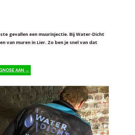
este gevallen een muurinjectie. Bij Water-Dicht
n van muren in Lier. Zo ben je snel van dat
AGNOSE AAN →