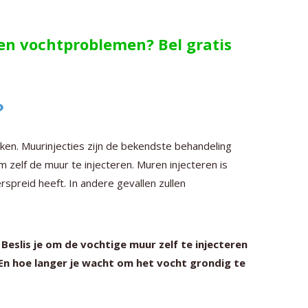
gen vochtproblemen? Bel gratis
?
kken. Muurinjecties zijn de bekendste behandeling
m zelf de muur te injecteren. Muren injecteren is
erspreid heeft. In andere gevallen zullen
eslis je om de vochtige muur zelf te injecteren
 En hoe langer je wacht om het vocht grondig te