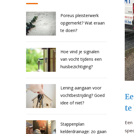
Poreus pleisterwerk
opgemerkt? Wat eraan
te doen?
Hoe vind je signalen
van vocht tijdens een
huisbezichtiging?
Lening aangaan voor
Ee
vochtbestrijding? Goed
idee of niet?
te
Een 
Stappenplan
spec
kelderdrainage: zo gaan