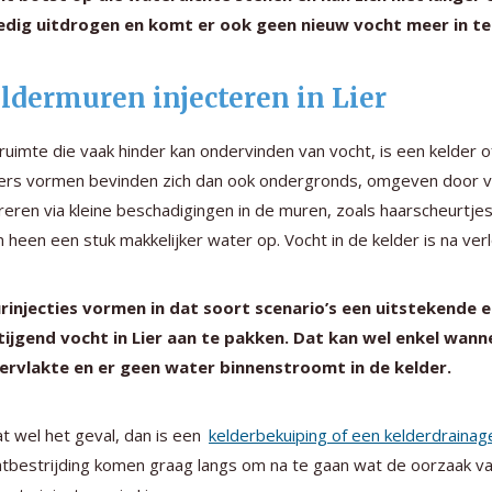
ledig uitdrogen en komt er ook geen nieuw vocht meer in te
ldermuren injecteren in Lier
ruimte die vaak hinder kan ondervinden van vocht, is een kelder 
ers vormen bevinden zich dan ook ondergronds, omgeven door voc
ltreren via kleine beschadigingen in de muren, zoals haarscheur
n heen een stuk makkelijker water op. Vocht in de kelder is na verl
rinjecties vormen in dat soort scenario’s een uitstekende
ijgend vocht in Lier aan te pakken. Dat kan wel enkel wan
ervlakte en er geen water binnenstroomt in de kelder.
at wel het geval, dan is een
kelderbekuiping of een kelderdrainag
tbestrijding komen graag langs om na te gaan wat de oorzaak van 