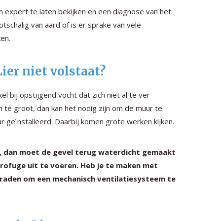
 expert te laten bekijken en een diagnose van het
tschalig van aard of is er sprake van vele
en.
ier niet volstaat?
kel bij opstijgend vocht dat zich niet al te ver
m te groot, dan kan het nodig zijn om de muur te
 geïnstalleerd. Daarbij komen grote werken kijken.
el, dan moet de gevel terug waterdicht gemaakt
rofuge uit te voeren. Heb je te maken met
raden om een mechanisch ventilatiesysteem te