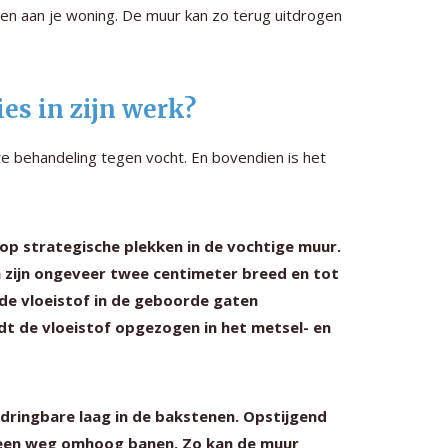
en aan je woning. De muur kan zo terug uitdrogen
es in zijn werk?
e behandeling tegen vocht. En bovendien is het
 op strategische plekken in de vochtige muur.
n zijn ongeveer twee centimeter breed en tot
de vloeistof in de geboorde gaten
dt de vloeistof opgezogen in het metsel- en
dringbare laag in de bakstenen. Opstijgend
r een weg omhoog banen. Zo kan de muur