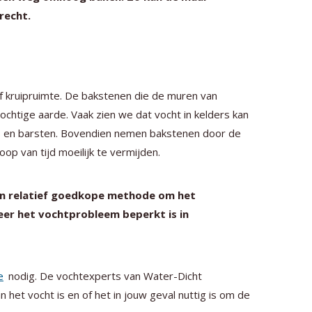
recht.
of kruipruimte. De bakstenen die de muren van
htige aarde. Vaak zien we dat vocht in kelders kan
tjes en barsten. Bovendien nemen bakstenen door de
oop van tijd moeilijk te vermijden.
 en relatief goedkope methode om het
neer het vochtprobleem beperkt is in
e
nodig. De vochtexperts van Water-Dicht
het vocht is en of het in jouw geval nuttig is om de