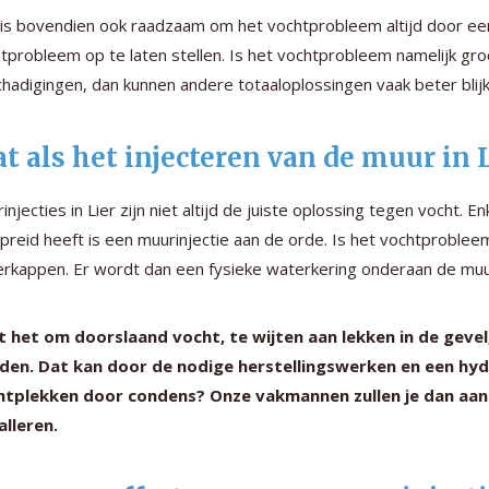
is bovendien ook raadzaam om het vochtprobleem altijd door een
tprobleem op te laten stellen. Is het vochtprobleem namelijk groo
hadigingen, dan kunnen andere totaaloplossingen vaak beter blijk
t als het injecteren van de muur in L
injecties in Lier zijn niet altijd de juiste oplossing tegen vocht. En
preid heeft is een muurinjectie aan de orde. Is het vochtproblee
rkappen. Er wordt dan een fysieke waterkering onderaan de muur
t het om doorslaand vocht, te wijten aan lekken in de gev
den. Dat kan door de nodige herstellingswerken en een hyd
htplekken door condens? Onze vakmannen zullen je dan aan
alleren.