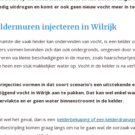
ledig uitdrogen en komt er ook geen nieuw vocht meer in te
ldermuren injecteren in Wilrijk
ruimte die vaak hinder kan ondervinden van vocht, is een kelder 
ers vormen bevinden zich dan ook ondergronds, omgeven door voc
ltreren via kleine beschadigingen in de muren, zoals haarscheur
n heen een stuk makkelijker water op. Vocht in de kelder is na verl
rinjecties vormen in dat soort scenario’s een uitstekende
ijgend vocht in Wilrijk aan te pakken. Dat kan wel enkel w
ervlakte en er geen water binnenstroomt in de kelder.
at wel het geval, dan is een
kelderbekuiping of een kelderdrainag
tbestrijding komen graag langs om na te gaan wat de oorzaak van 