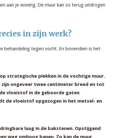
en aan je woning. De muur kan zo terug uitdrogen
ecies in zijn werk?
e behandeling tegen vocht. En bovendien is het
 op strategische plekken in de vochtige muur.
n zijn ongeveer twee centimeter breed en tot
de vloeistof in de geboorde gaten
dt de vloeistof opgezogen in het metsel- en
dringbare laag in de bakstenen. Opstijgend
r een weg omhoog banen. Zo kan de muur