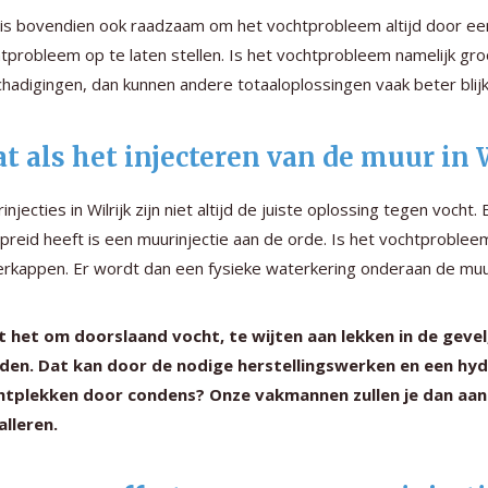
is bovendien ook raadzaam om het vochtprobleem altijd door een
tprobleem op te laten stellen. Is het vochtprobleem namelijk groo
hadigingen, dan kunnen andere totaaloplossingen vaak beter blijk
t als het injecteren van de muur in W
injecties in Wilrijk zijn niet altijd de juiste oplossing tegen vocht. 
preid heeft is een muurinjectie aan de orde. Is het vochtproblee
rkappen. Er wordt dan een fysieke waterkering onderaan de muur
t het om doorslaand vocht, te wijten aan lekken in de gev
den. Dat kan door de nodige herstellingswerken en een hyd
htplekken door condens? Onze vakmannen zullen je dan aan
alleren.