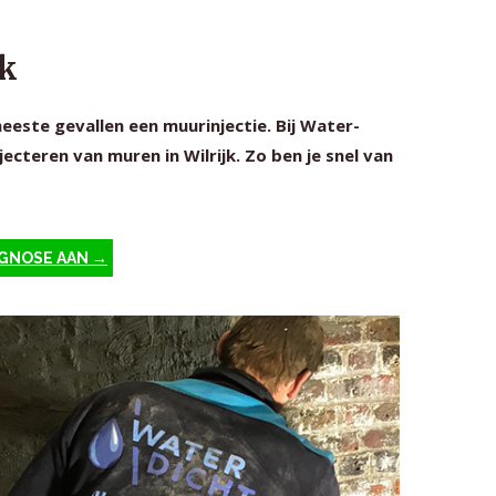
jk
meeste gevallen een muurinjectie. Bij Water-
ecteren van muren in Wilrijk. Zo ben je snel van
AGNOSE AAN →