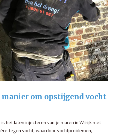
dé manier om opstijgend vocht
s het laten injecteren van je muren in Wilrijk met
rrière tegen vocht, waardoor vochtproblemen,