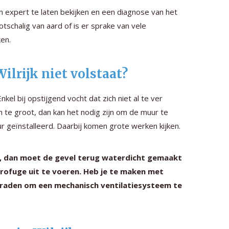
 expert te laten bekijken en een diagnose van het
tschalig van aard of is er sprake van vele
en.
ilrijk niet volstaat?
Enkel bij opstijgend vocht dat zich niet al te ver
m te groot, dan kan het nodig zijn om de muur te
 geïnstalleerd. Daarbij komen grote werken kijken.
el, dan moet de gevel terug waterdicht gemaakt
rofuge uit te voeren. Heb je te maken met
raden om een mechanisch ventilatiesysteem te