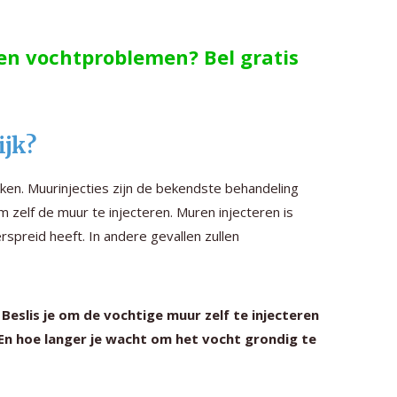
gen vochtproblemen? Bel gratis
ijk?
kken. Muurinjecties zijn de bekendste behandeling
m zelf de muur te injecteren. Muren injecteren is
erspreid heeft. In andere gevallen zullen
eslis je om de vochtige muur zelf te injecteren
 En hoe langer je wacht om het vocht grondig te