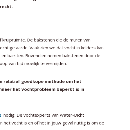
recht.
of kruipruimte. De bakstenen die de muren van
htige aarde. Vaak zien we dat vocht in kelders kan
tjes en barsten. Bovendien nemen bakstenen door de
oop van tijd moeilijk te vermijden.
 en relatief goedkope methode om het
anneer het vochtprobleem beperkt is in
e
nodig. De vochtexperts van Water-Dicht
het vocht is en of het in jouw geval nuttig is om de