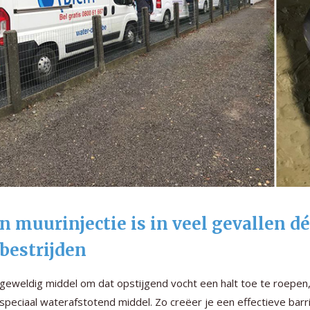
n muurinjectie is in veel gevallen 
 bestrijden
geweldig middel om dat opstijgend vocht een halt toe te roepen, i
speciaal waterafstotend middel. Zo creëer je een effectieve ba