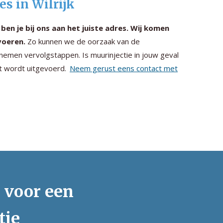
es in Wilrijk
 ben je bij ons aan het juiste adres. Wij komen
voeren.
Zo kunnen we de oorzaak van de
 nemen vervolgstappen. Is muurinjectie in jouw geval
ct wordt uitgevoerd.
Neem gerust eens contact met
s voor een
tie