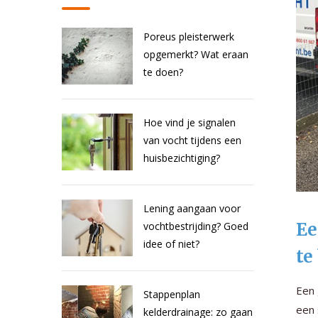
Poreus pleisterwerk
opgemerkt? Wat eraan
te doen?
Hoe vind je signalen
van vocht tijdens een
huisbezichtiging?
Lening aangaan voor
Ee
vochtbestrijding? Goed
idee of niet?
te
Een 
Stappenplan
een 
kelderdrainage: zo gaan