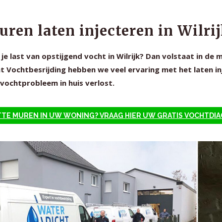
ren laten injecteren in Wilri
je last van opstijgend vocht in Wilrijk? Dan volstaat in de 
t Vochtbesrijding hebben we veel ervaring met het laten inj
vochtprobleem in huis verlost.
TE MUREN IN UW WONING? VRAAG HIER UW GRATIS VOCHTDI