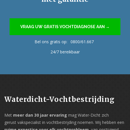
VRAAG UW GRATIS VOCHTDIAGNOSE AAN →
Bel ons gratis op:
0800/61.667
24/7 bereikbaar
Waterdicht-Vochtbestrijding
Met
meer dan 30 jaar ervaring
mag Water-Dicht zich
gerust vakspecialist in vochtbestrijding noemen. Wij hebben een
ruime expertise voor elk vochtprobleem
, van opstijgend