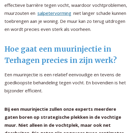
effectieve barrière tegen vocht, waardoor vochtproblemen,
muurzouten en
salpetervorming
niet langer schade kunnen
toebrengen aan je woning. De muur kan zo terug uitdrogen
en wordt precies even sterk als voorheen.
Hoe gaat een muurinjectie in
Terhagen precies in zijn werk?
Een muurinjectie is een relatief eenvoudige en tevens de
goedkoopste behandeling tegen vocht. En bovendien is het
bijzonder efficiënt.
Bij een muurinjectie zullen onze experts meerdere
gaten boren op strategische plekken in de vochtige
muur. Niet alleen in de vochtplek, maar ook net
daarbuiten. Die gaten zijn ongeveer twee centimeter