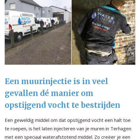
Een muurinjectie is in veel
gevallen dé manier om
opstijgend vocht te bestrijden
Een geweldig middel om dat opstijgend vocht een halt toe
te roepen, is het laten injecteren van je muren in Terhagen
met een speciaal waterafstotend middel. Zo creëer je een