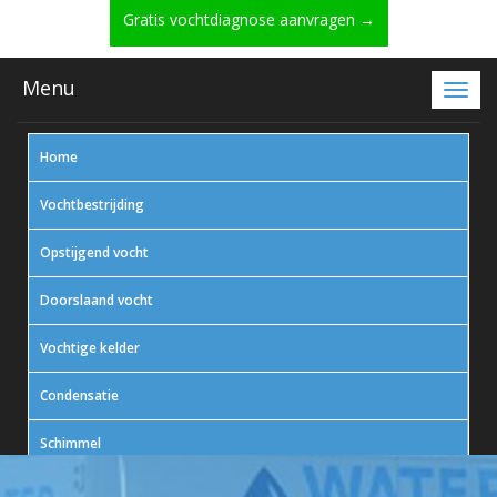
Gratis vochtdiagnose aanvragen →
Menu
Home
Vochtbestrijding
Opstijgend vocht
Doorslaand vocht
Vochtige kelder
Condensatie
Schimmel
In actie