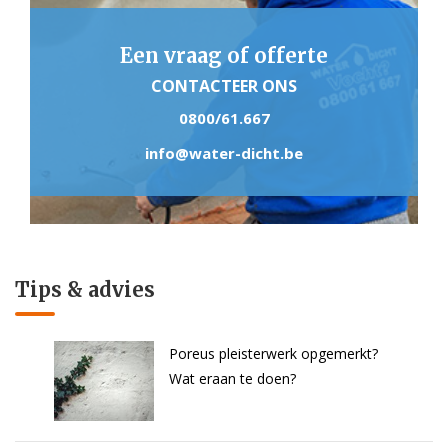
Een vraag of offerte
CONTACTEER ONS
0800/61.667
info@water-dicht.be
Tips & advies
Poreus pleisterwerk opgemerkt?
Wat eraan te doen?