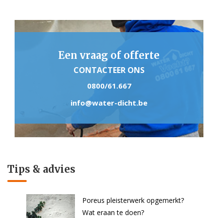
Een vraag of offerte
CONTACTEER ONS
0800/61.667
info@water-dicht.be
Tips & advies
Poreus pleisterwerk opgemerkt?
Wat eraan te doen?