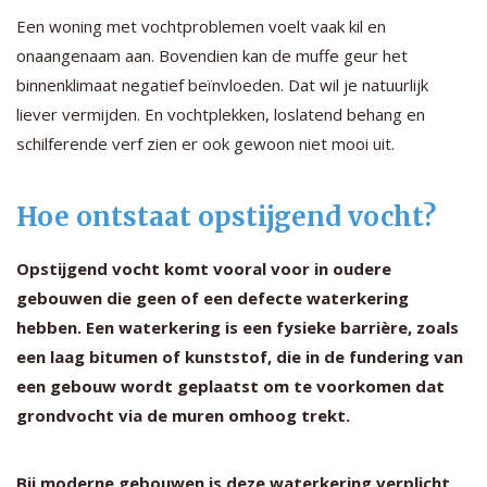
Een woning met vochtproblemen voelt vaak kil en
onaangenaam aan. Bovendien kan de muffe geur het
binnenklimaat negatief beïnvloeden. Dat wil je natuurlijk
liever vermijden. En vochtplekken, loslatend behang en
schilferende verf zien er ook gewoon niet mooi uit.
Hoe ontstaat opstijgend vocht?
Opstijgend vocht komt vooral voor in oudere
gebouwen die geen of een defecte waterkering
hebben. Een waterkering is een fysieke barrière, zoals
een laag bitumen of kunststof, die in de fundering van
een gebouw wordt geplaatst om te voorkomen dat
grondvocht via de muren omhoog trekt.
Bij moderne gebouwen is deze waterkering verplicht,