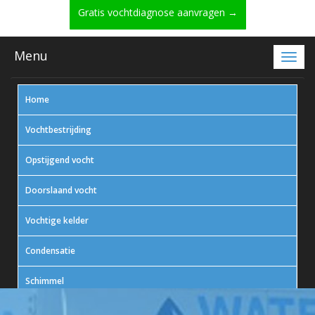
Gratis vochtdiagnose aanvragen →
Menu
Home
Vochtbestrijding
Opstijgend vocht
Doorslaand vocht
Vochtige kelder
Condensatie
Schimmel
In actie