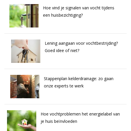
Hoe vind je signalen van vocht tijdens
een huisbezichtiging?
Lening aangaan voor vochtbestrijding?
Goed idee of niet?
Stappenplan kelderdrainage: zo gaan
onze experts te werk
Hoe vochtproblemen het energielabel van
je huis beïnvloeden