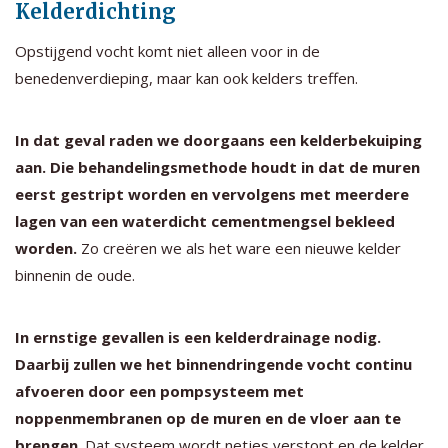
Kelderdichting
Opstijgend vocht komt niet alleen voor in de
benedenverdieping, maar kan ook kelders treffen.
In dat geval raden we doorgaans een kelderbekuiping
aan. Die behandelingsmethode houdt in dat de muren
eerst gestript worden en vervolgens met meerdere
lagen van een waterdicht cementmengsel bekleed
worden.
Zo creëren we als het ware een nieuwe kelder
binnenin de oude.
In ernstige gevallen is een kelderdrainage nodig.
Daarbij zullen we het binnendringende vocht continu
afvoeren door een pompsysteem met
noppenmembranen op de muren en de vloer aan te
brengen
. Dat systeem wordt netjes verstopt en de kelder