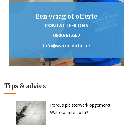
Een vraag of offerte
CONTACTEER ONS
0800/61.667
info@water-dicht.be
Tips & advies
Poreus pleisterwerk opgemerkt?
Wat eraan te doen?