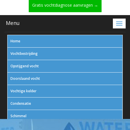
Gratis vochtdiagnose aanvragen →
Menu
Home
Vochtbestrijding
Opstijgend vocht
Doorslaand vocht
Vochtige kelder
Condensatie
Schimmel
In actie