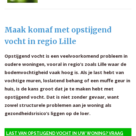
Maak komaf met opstijgend
vocht in regio Lille
Opstijgend vocht is een veelvoorkomend probleem in
oudere woningen, vooral in regio’s zoals Lille waar de
bodemvochtigheid vaak hoog is. Als je last hebt van
vochtige muren, loslatend behang of een muffe geur in
huis, is de kans groot dat je te maken hebt met
opstijgend vocht. Dat is niet zonder gevaar, want
zowel structurele problemen aan je woning als
gezondheidsrisico’s liggen op de loer.
LAST VAN OPSTIJGEND VOCHT IN UW WONING? VRAAG