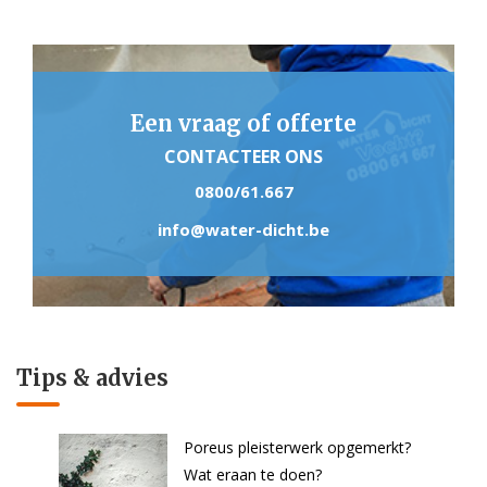
Een vraag of offerte
CONTACTEER ONS
0800/61.667
info@water-dicht.be
Tips & advies
Poreus pleisterwerk opgemerkt?
Wat eraan te doen?