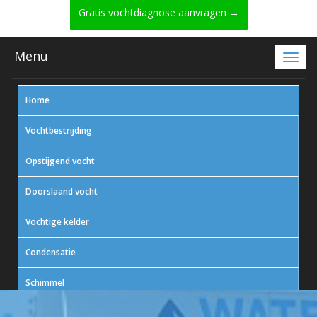
Gratis vochtdiagnose aanvragen →
Menu
Home
Vochtbestrijding
Opstijgend vocht
Doorslaand vocht
Vochtige kelder
Condensatie
Schimmel
In actie