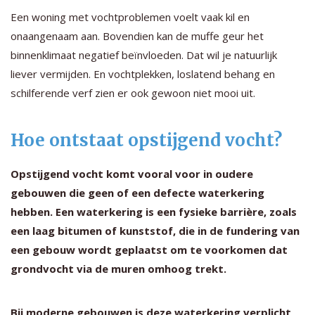
Een woning met vochtproblemen voelt vaak kil en
onaangenaam aan. Bovendien kan de muffe geur het
binnenklimaat negatief beïnvloeden. Dat wil je natuurlijk
liever vermijden. En vochtplekken, loslatend behang en
schilferende verf zien er ook gewoon niet mooi uit.
Hoe ontstaat opstijgend vocht?
Opstijgend vocht komt vooral voor in oudere
gebouwen die geen of een defecte waterkering
hebben. Een waterkering is een fysieke barrière, zoals
een laag bitumen of kunststof, die in de fundering van
een gebouw wordt geplaatst om te voorkomen dat
grondvocht via de muren omhoog trekt.
Bij moderne gebouwen is deze waterkering verplicht,