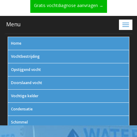
Gratis vochtdiagnose aanvragen →
Menu
Home
Vochtbestrijding
Opstijgend vocht
Doorslaand vocht
Vochtige kelder
Condensatie
Schimmel
In actie