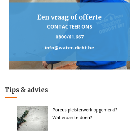
Een vraag of offerte
CONTACTEER ONS
0800/61.667
info@water-dicht.be
Tips & advies
Poreus pleisterwerk opgemerkt?
Wat eraan te doen?