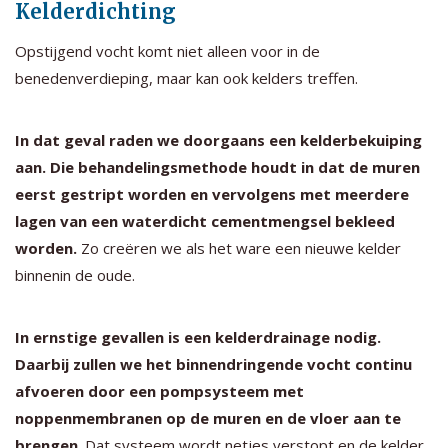
Kelderdichting
Opstijgend vocht komt niet alleen voor in de
benedenverdieping, maar kan ook kelders treffen.
In dat geval raden we doorgaans een kelderbekuiping
aan. Die behandelingsmethode houdt in dat de muren
eerst gestript worden en vervolgens met meerdere
lagen van een waterdicht cementmengsel bekleed
worden.
Zo creëren we als het ware een nieuwe kelder
binnenin de oude.
In ernstige gevallen is een kelderdrainage nodig.
Daarbij zullen we het binnendringende vocht continu
afvoeren door een pompsysteem met
noppenmembranen op de muren en de vloer aan te
brengen
. Dat systeem wordt netjes verstopt en de kelder