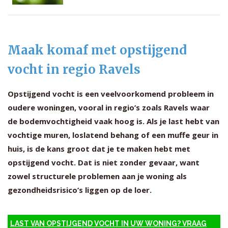
Maak komaf met opstijgend
vocht in regio Ravels
Opstijgend vocht is een veelvoorkomend probleem in
oudere woningen, vooral in regio’s zoals Ravels waar
de bodemvochtigheid vaak hoog is. Als je last hebt van
vochtige muren, loslatend behang of een muffe geur in
huis, is de kans groot dat je te maken hebt met
opstijgend vocht. Dat is niet zonder gevaar, want
zowel structurele problemen aan je woning als
gezondheidsrisico’s liggen op de loer.
LAST VAN OPSTIJGEND VOCHT IN UW WONING? VRAAG