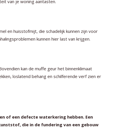
teit van je woning aantasten.
en huisstofmijt, die schadelijk kunnen zijn voor
alingsproblemen kunnen hier last van krijgen.
Bovendien kan de muffe geur het binnenklimaat
lekken, loslatend behang en schilferende verf zien er
en of een defecte waterkering hebben. Een
 kunststof, die in de fundering van een gebouw