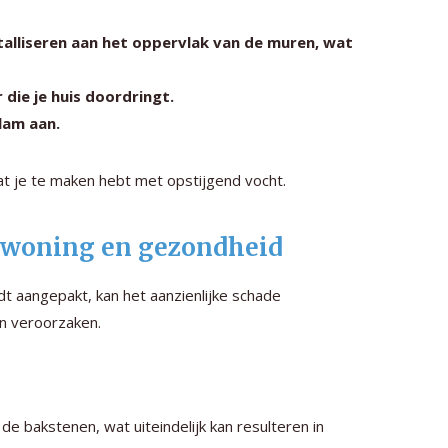
talliseren aan het oppervlak van de muren, wat
ie je huis doordringt.
lam aan.
t je te maken hebt met opstijgend vocht.
e woning en gezondheid
rdt aangepakt, kan het aanzienlijke schade
n veroorzaken.
de bakstenen, wat uiteindelijk kan resulteren in