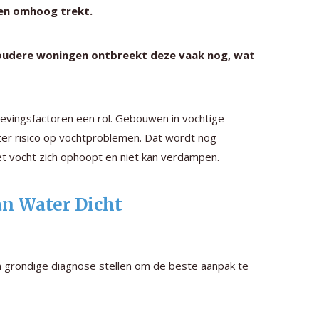
en omhoog trekt.
 oudere woningen ontbreekt deze vaak nog, wat
vingsfactoren een rol. Gebouwen in vochtige
ter risico op vochtproblemen. Dat wordt nog
et vocht zich ophoopt en niet kan verdampen.
an Water Dicht
een grondige diagnose stellen om de beste aanpak te