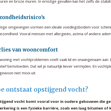
uren en broze muren. In ernstige gevallen kan het zelfs de stabili
zondheidsrisico's
tige omgevingen vormen een ideale voedingsbodem voor schimmel 
ezondheid. Vooral mensen met allergieën, astma of andere ademh
rlies van wooncomfort
woning met vochtproblemen voelt vaak kil en onaangenaam aan. 
tief beïnvloeden. Dat wil je natuurlijk liever vermijden. En vochtp
gewoon niet mooi uit.
e ontstaat opstijgend vocht?
tijgend vocht komt vooral voor in oudere gebouwen die ge
rkering is een fysieke barrière, zoals een laag bitumen of