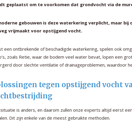
dt geplaatst om te voorkomen dat grondvocht via de mur
 moderne gebouwen is deze waterkering verplicht, maar bij
weg vrijmaakt voor opstijgend vocht.
t een ontbrekende of beschadigde waterkering, spelen ook omge
o’s, zoals Retie, waar de bodem veel water bevat, lopen een gro
rgerd door slechte ventilatie of drainageproblemen, waardoor h
lossingen tegen opstijgend vocht v
chtbestrijding
 situatie is anders, en daarom zullen onze experts altijd eerst 
len. Dit zijn enkele van de meest gebruikte methoden.