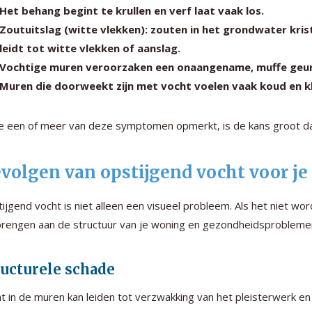
Het behang begint te krullen en verf laat vaak los.
Zoutuitslag (witte vlekken): zouten in het grondwater kris
leidt tot witte vlekken of aanslag.
Vochtige muren veroorzaken een onaangename, muffe geur d
Muren die doorweekt zijn met vocht voelen vaak koud en k
je een of meer van deze symptomen opmerkt, is de kans groot da
volgen van opstijgend vocht voor j
ijgend vocht is niet alleen een visueel probleem. Als het niet wo
rengen aan de structuur van je woning en gezondheidsprobleme
ructurele schade
t in de muren kan leiden tot verzwakking van het pleisterwerk en 