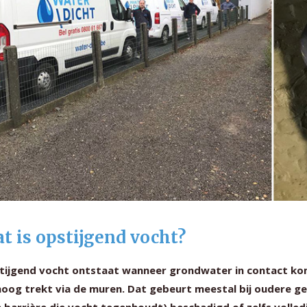
t is opstijgend vocht?
tijgend vocht ontstaat wanneer grondwater in contact k
oog trekt via de muren. Dat gebeurt meestal bij oudere g