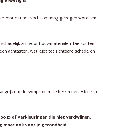
g afwezig is.
t ervoor dat het vocht omhoog gezogen wordt en
schadelijk zijn voor bouwmaterialen. Die zouten
teen aantasten, wat leidt tot zichtbare schade en
langrijk om de symptomen te herkennen. Hier zijn
og) of verkleuringen die niet verdwijnen.
ing maar ook voor je gezondheid.