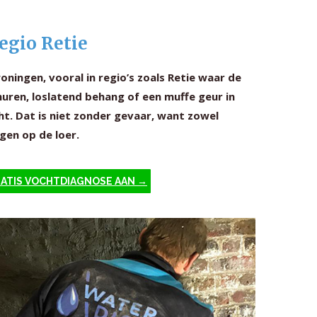
egio Retie
ingen, vooral in regio’s zoals Retie waar de
uren, loslatend behang of een muffe geur in
ht. Dat is niet zonder gevaar, want zowel
gen op de loer.
RATIS VOCHTDIAGNOSE AAN →