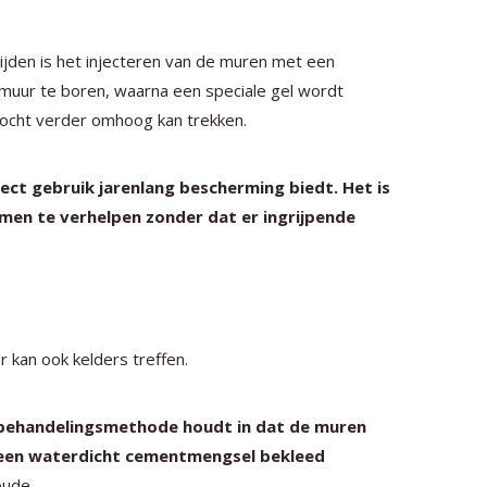
ijden is het injecteren van de muren met een
 muur te boren, waarna een speciale gel wordt
vocht verder omhoog kan trekken.
rect gebruik jarenlang bescherming biedt. Het is
men te verhelpen zonder dat er ingrijpende
 kan ook kelders treffen.
e behandelingsmethode houdt in dat de muren
 een waterdicht cementmengsel bekleed
oude.