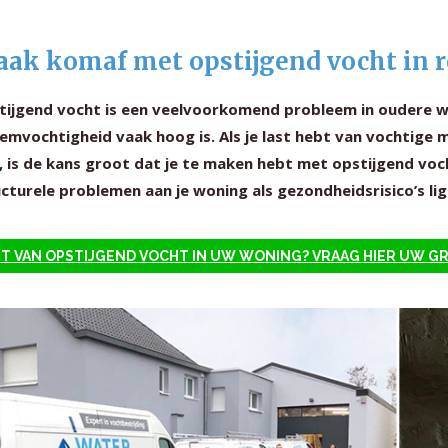
ak komaf met opstijgend vocht in r
tijgend vocht is een veelvoorkomend probleem in oudere won
mvochtigheid vaak hoog is. Als je last hebt van vochtige m
, is de kans groot dat je te maken hebt met opstijgend voc
cturele problemen aan je woning als gezondheidsrisico’s lig
T VAN OPSTIJGEND VOCHT IN UW WONING? VRAAG HIER UW G