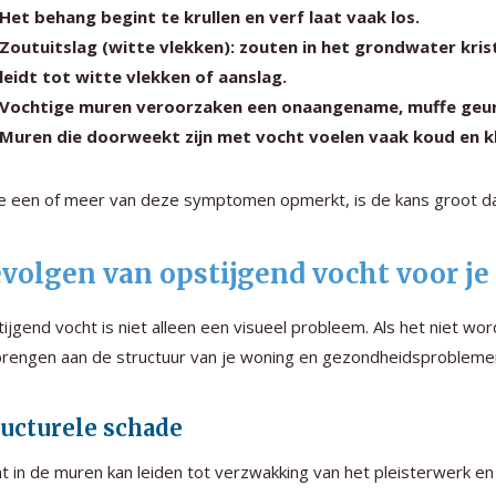
Het behang begint te krullen en verf laat vaak los.
Zoutuitslag (witte vlekken): zouten in het grondwater kris
leidt tot witte vlekken of aanslag.
Vochtige muren veroorzaken een onaangename, muffe geur d
Muren die doorweekt zijn met vocht voelen vaak koud en k
je een of meer van deze symptomen opmerkt, is de kans groot da
volgen van opstijgend vocht voor j
ijgend vocht is niet alleen een visueel probleem. Als het niet wo
rengen aan de structuur van je woning en gezondheidsprobleme
ructurele schade
t in de muren kan leiden tot verzwakking van het pleisterwerk en 