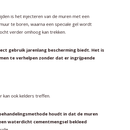
ijden is het injecteren van de muren met een
 muur te boren, waarna een speciale gel wordt
vocht verder omhoog kan trekken.
rect gebruik jarenlang bescherming biedt. Het is
men te verhelpen zonder dat er ingrijpende
 kan ook kelders treffen.
e behandelingsmethode houdt in dat de muren
 een waterdicht cementmengsel bekleed
oude.