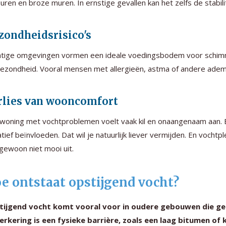
uren en broze muren. In ernstige gevallen kan het zelfs de stabili
zondheidsrisico's
tige omgevingen vormen een ideale voedingsbodem voor schimmel 
ezondheid. Vooral mensen met allergieën, astma of andere ademh
rlies van wooncomfort
woning met vochtproblemen voelt vaak kil en onaangenaam aan. 
tief beïnvloeden. Dat wil je natuurlijk liever vermijden. En vochtp
gewoon niet mooi uit.
e ontstaat opstijgend vocht?
tijgend vocht komt vooral voor in oudere gebouwen die ge
rkering is een fysieke barrière, zoals een laag bitumen of