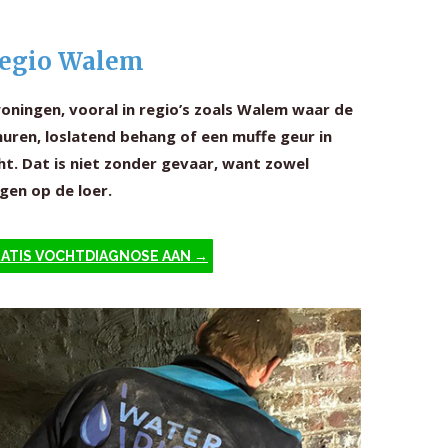
regio Walem
ningen, vooral in regio’s zoals Walem waar de
uren, loslatend behang of een muffe geur in
ht. Dat is niet zonder gevaar, want zowel
gen op de loer.
RATIS VOCHTDIAGNOSE AAN →