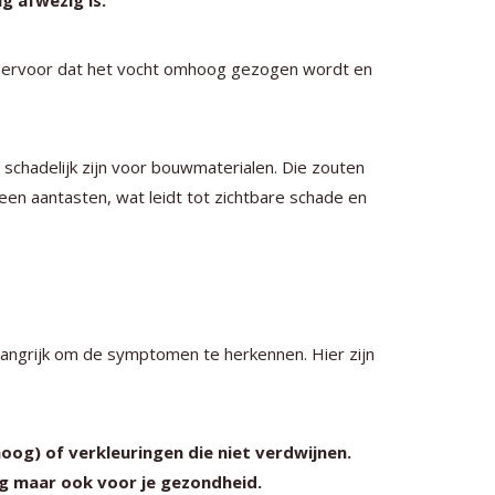
g afwezig is.
t ervoor dat het vocht omhoog gezogen wordt en
schadelijk zijn voor bouwmaterialen. Die zouten
teen aantasten, wat leidt tot zichtbare schade en
langrijk om de symptomen te herkennen. Hier zijn
og) of verkleuringen die niet verdwijnen.
ing maar ook voor je gezondheid.