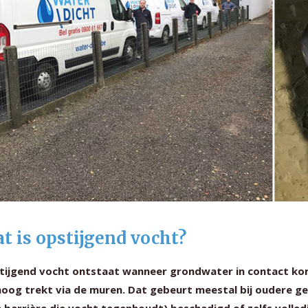
t is opstijgend vocht?
tijgend vocht ontstaat wanneer grondwater in contact k
oog trekt via de muren. Dat gebeurt meestal bij oudere g