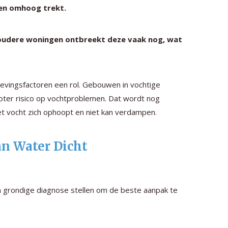
en omhoog trekt.
 oudere woningen ontbreekt deze vaak nog, wat
vingsfactoren een rol. Gebouwen in vochtige
oter risico op vochtproblemen. Dat wordt nog
et vocht zich ophoopt en niet kan verdampen.
an Water Dicht
een grondige diagnose stellen om de beste aanpak te