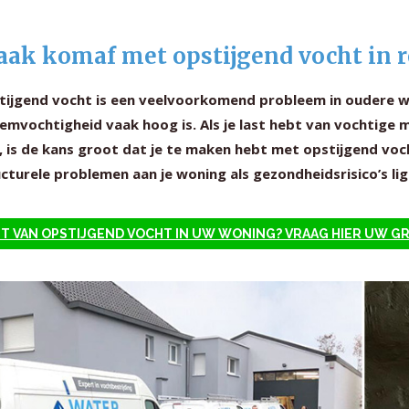
ak komaf met opstijgend vocht in 
tijgend vocht is een veelvoorkomend probleem in oudere wo
mvochtigheid vaak hoog is. Als je last hebt van vochtige m
, is de kans groot dat je te maken hebt met opstijgend voc
cturele problemen aan je woning als gezondheidsrisico’s lig
T VAN OPSTIJGEND VOCHT IN UW WONING? VRAAG HIER UW G