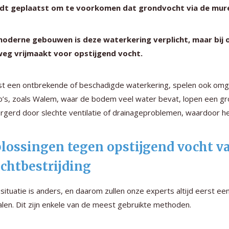
dt geplaatst om te voorkomen dat grondvocht via de mur
 moderne gebouwen is deze waterkering verplicht, maar bij
weg vrijmaakt voor opstijgend vocht.
t een ontbrekende of beschadigde waterkering, spelen ook omge
o’s, zoals Walem, waar de bodem veel water bevat, lopen een gr
rgerd door slechte ventilatie of drainageproblemen, waardoor h
lossingen tegen opstijgend vocht v
chtbestrijding
 situatie is anders, en daarom zullen onze experts altijd eerst 
len. Dit zijn enkele van de meest gebruikte methoden.