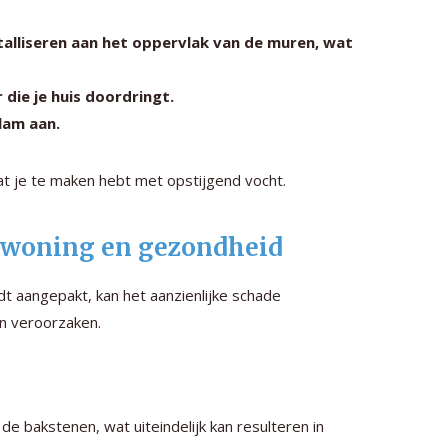
talliseren aan het oppervlak van de muren, wat
ie je huis doordringt.
lam aan.
t je te maken hebt met opstijgend vocht.
e woning en gezondheid
rdt aangepakt, kan het aanzienlijke schade
n veroorzaken.
de bakstenen, wat uiteindelijk kan resulteren in