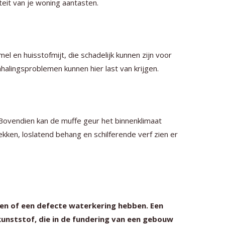
teit van je woning aantasten.
en huisstofmijt, die schadelijk kunnen zijn voor
alingsproblemen kunnen hier last van krijgen.
Bovendien kan de muffe geur het binnenklimaat
lekken, loslatend behang en schilferende verf zien er
en of een defecte waterkering hebben. Een
 kunststof, die in de fundering van een gebouw