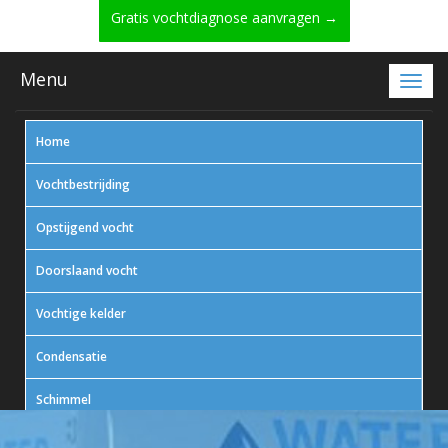
Gratis vochtdiagnose aanvragen →
Menu
Home
Vochtbestrijding
Opstijgend vocht
Doorslaand vocht
Vochtige kelder
Condensatie
Schimmel
In actie