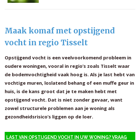
Maak komaf met opstijgend
vocht in regio Tisselt
Opstijgend vocht is een veelvoorkomend probleem in
oudere woningen, vooral in regio’s zoals Tisselt waar
de bodemvochtigheid vaak hoog is. Als je last hebt van
vochtige muren, loslatend behang of een muffe geur in
huis, is de kans groot dat je te maken hebt met
opstijgend vocht. Dat is niet zonder gevaar, want
zowel structurele problemen aan je woning als
gezondheidsrisico’s liggen op de loer.
LAST VAN OPSTIJGEND VOCHT IN UW WONING? VRAAG