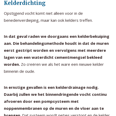
Kelderdichting
Opstijgend vocht komt niet alleen voor in de
benedenverdieping, maar kan ook kelders treffen.
In dat geval raden we doorgaans een kelderbekuiping
aan. Die behandelingsmethode houdt in dat de muren
eerst gestript worden en vervolgens met meerdere
lagen van een waterdicht cementmengsel bekleed
worden.
Zo creëren we als het ware een nieuwe kelder
binnenin de oude.
In ernstige gevallen is een kelderdrainage nodig.
Daarbij zullen we het binnendringende vocht continu
afvoeren door een pompsysteem met
noppenmembranen op de muren en de vloer aan te
brengen
. Dat systeem wordt netjes verstopt en de kelder