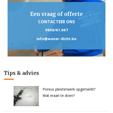
Een vraag of offerte
CONTACTEER ONS
0800/61.667
info@water-dicht.be
Tips & advies
Poreus pleisterwerk opgemerkt?
Wat eraan te doen?