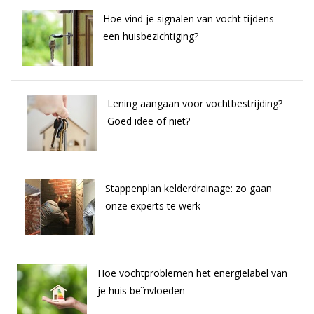
Hoe vind je signalen van vocht tijdens
een huisbezichtiging?
Lening aangaan voor vochtbestrijding?
Goed idee of niet?
Stappenplan kelderdrainage: zo gaan
onze experts te werk
Hoe vochtproblemen het energielabel van
je huis beïnvloeden