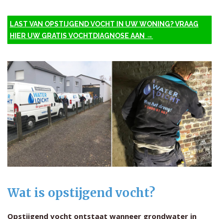
LAST VAN OPSTIJGEND VOCHT IN UW WONING? VRAAG
HIER UW GRATIS VOCHTDIAGNOSE AAN →
Wat is opstijgend vocht?
Opstijgend vocht ontstaat wanneer grondwater in