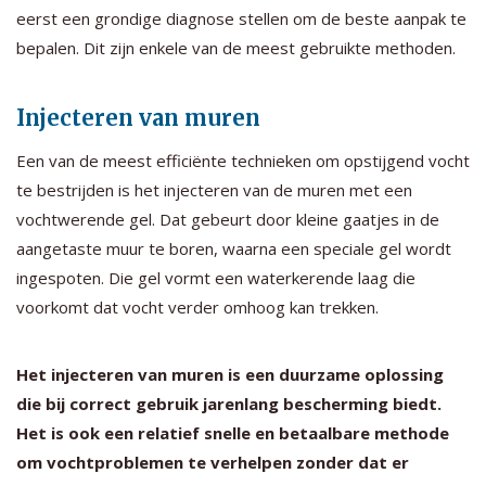
eerst een grondige diagnose stellen om de beste aanpak te
bepalen. Dit zijn enkele van de meest gebruikte methoden.
Injecteren van muren
Een van de meest efficiënte technieken om opstijgend vocht
te bestrijden is het injecteren van de muren met een
vochtwerende gel. Dat gebeurt door kleine gaatjes in de
aangetaste muur te boren, waarna een speciale gel wordt
ingespoten. Die gel vormt een waterkerende laag die
voorkomt dat vocht verder omhoog kan trekken.
Het injecteren van muren is een duurzame oplossing
die bij correct gebruik jarenlang bescherming biedt.
Het is ook een relatief snelle en betaalbare methode
om vochtproblemen te verhelpen zonder dat er