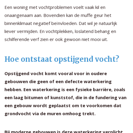
Een woning met vochtproblemen voelt vaak kil en
onaangenaam aan. Bovendien kan de muffe geur het
binnenklimaat negatief beïnvloeden. Dat wil je natuurlijk
liever vermijden. En vochtplekken, loslatend behang en
schilferende verf zien er ook gewoon niet mooi uit.
Hoe ontstaat opstijgend vocht?
Opstijgend vocht komt vooral voor in oudere
gebouwen die geen of een defecte waterkering
hebben. Een waterkering is een fysieke barrière, zoals
een laag bitumen of kunststof, die in de fundering van
een gebouw wordt geplaatst om te voorkomen dat
grondvocht via de muren omhoog trekt.
Bij moderne gebouwen is deze waterkering verplicht,