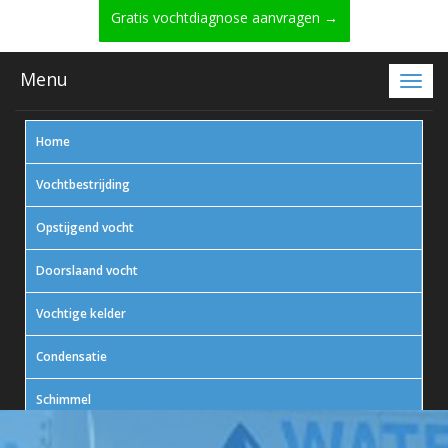
Gratis vochtdiagnose aanvragen →
Menu
Home
Vochtbestrijding
Opstijgend vocht
Doorslaand vocht
Vochtige kelder
Condensatie
Schimmel
In actie