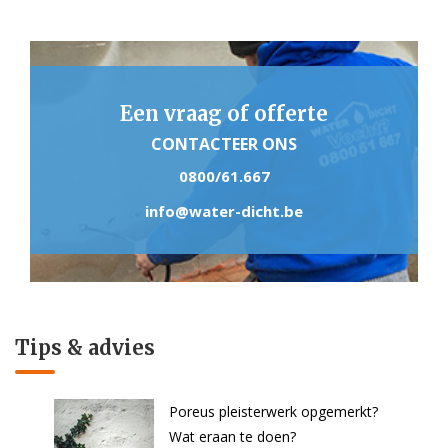
Een vraag of offerte
CONTACTEER ONS
0800/61.667
info@water-dicht.be
Tips & advies
Poreus pleisterwerk opgemerkt?
Wat eraan te doen?