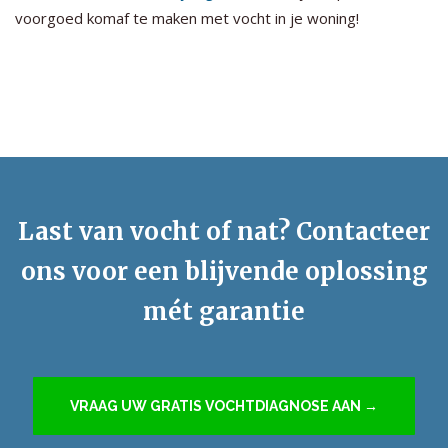
voorgoed komaf te maken met vocht in je woning!
Last van vocht of nat? Contacteer
ons voor een blijvende oplossing
mét garantie
VRAAG UW GRATIS VOCHTDIAGNOSE AAN →