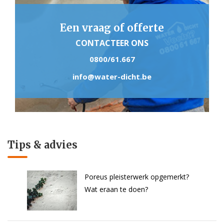
Een vraag of offerte
CONTACTEER ONS
0800/61.667
info@water-dicht.be
Tips & advies
Poreus pleisterwerk opgemerkt?
Wat eraan te doen?