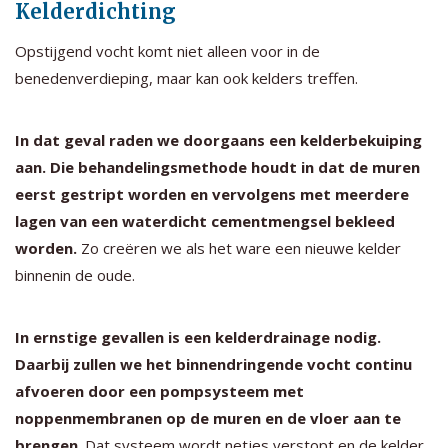
Kelderdichting
Opstijgend vocht komt niet alleen voor in de
benedenverdieping, maar kan ook kelders treffen.
In dat geval raden we doorgaans een kelderbekuiping
aan. Die behandelingsmethode houdt in dat de muren
eerst gestript worden en vervolgens met meerdere
lagen van een waterdicht cementmengsel bekleed
worden.
Zo creëren we als het ware een nieuwe kelder
binnenin de oude.
In ernstige gevallen is een kelderdrainage nodig.
Daarbij zullen we het binnendringende vocht continu
afvoeren door een pompsysteem met
noppenmembranen op de muren en de vloer aan te
brengen
. Dat systeem wordt netjes verstopt en de kelder