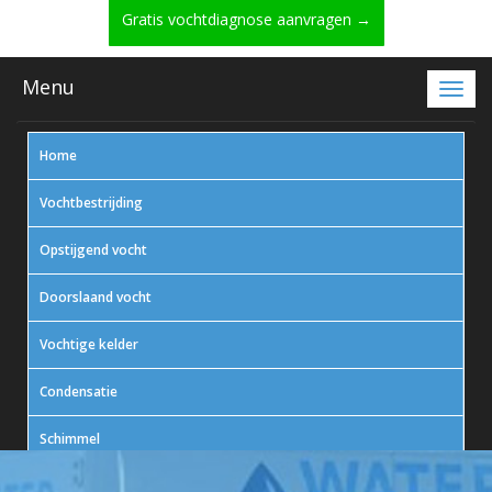
Gratis vochtdiagnose aanvragen →
Menu
Home
Vochtbestrijding
Opstijgend vocht
Doorslaand vocht
Vochtige kelder
Condensatie
Schimmel
In actie