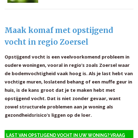
Maak komaf met opstijgend
vocht in regio Zoersel
Opstijgend vocht is een veelvoorkomend probleem in
oudere woningen, vooral in regio’s zoals Zoersel waar
de bodemvochtigheid vaak hoog is. Als je last hebt van
vochtige muren, loslatend behang of een muffe geur in
huis, is de kans groot dat je te maken hebt met
opstijgend vocht. Dat is niet zonder gevaar, want
zowel structurele problemen aan je woning als
gezondheidsrisico’s liggen op de loer.
LAST VAN OPSTIJGEND VOCHT IN UW WONING? VRAAG