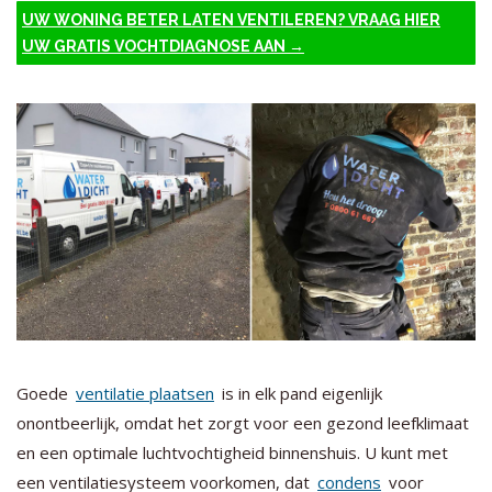
UW WONING BETER LATEN VENTILEREN? VRAAG HIER
UW GRATIS VOCHTDIAGNOSE AAN →
Goede
ventilatie plaatsen
is in elk pand eigenlijk
onontbeerlijk, omdat het zorgt voor een gezond leefklimaat
en een optimale luchtvochtigheid binnenshuis. U kunt met
een ventilatiesysteem voorkomen, dat
condens
voor