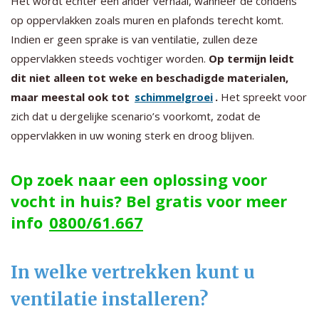
Het wordt echter een ander verhaal, wanneer de condens
op oppervlakken zoals muren en plafonds terecht komt.
Indien er geen sprake is van ventilatie, zullen deze
oppervlakken steeds vochtiger worden.
Op termijn leidt
dit niet alleen tot weke en beschadigde materialen,
maar meestal ook tot
schimmelgroei
.
Het spreekt voor
zich dat u dergelijke scenario’s voorkomt, zodat de
oppervlakken in uw woning sterk en droog blijven.
Op zoek naar een oplossing voor
vocht in huis? Bel gratis voor meer
info
0800/61.667
In welke vertrekken kunt u
ventilatie installeren?