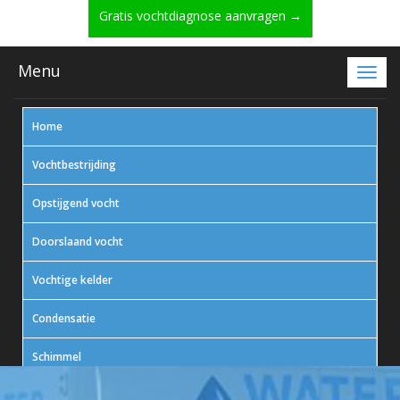
Gratis vochtdiagnose aanvragen →
Menu
Home
Vochtbestrijding
Opstijgend vocht
Doorslaand vocht
Vochtige kelder
Condensatie
Schimmel
In actie