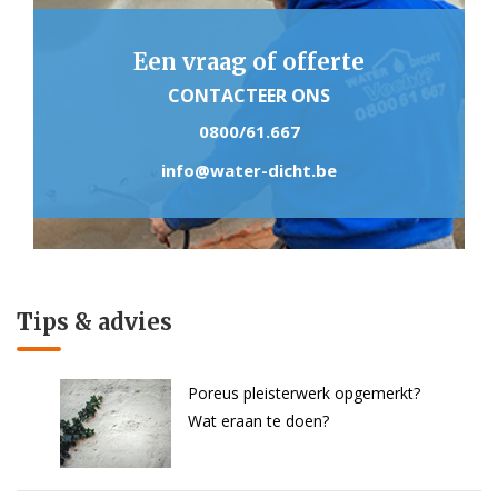
Een vraag of offerte
CONTACTEER ONS
0800/61.667
info@water-dicht.be
Tips & advies
Poreus pleisterwerk opgemerkt?
Wat eraan te doen?