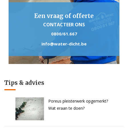
Een vraag of offerte
CONTACTEER ONS
0800/61.667
info@water-dicht.be
Tips & advies
Poreus pleisterwerk opgemerkt?
Wat eraan te doen?