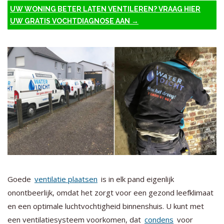
UW WONING BETER LATEN VENTILEREN? VRAAG HIER
UW GRATIS VOCHTDIAGNOSE AAN →
Goede
ventilatie plaatsen
is in elk pand eigenlijk
onontbeerlijk, omdat het zorgt voor een gezond leefklimaat
en een optimale luchtvochtigheid binnenshuis. U kunt met
een ventilatiesysteem voorkomen, dat
condens
voor