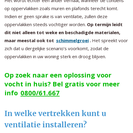
Het wordt echter een ander verhaal, wanneer de condens
op oppervlakken zoals muren en plafonds terecht komt.
Indien er geen sprake is van ventilatie, zullen deze
oppervlakken steeds vochtiger worden.
Op termijn leidt
dit niet alleen tot weke en beschadigde materialen,
maar meestal ook tot
schimmelgroei
.
Het spreekt voor
zich dat u dergelijke scenario’s voorkomt, zodat de
oppervlakken in uw woning sterk en droog blijven.
Op zoek naar een oplossing voor
vocht in huis? Bel gratis voor meer
info
0800/61.667
In welke vertrekken kunt u
ventilatie installeren?