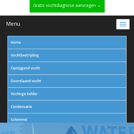
Gratis vochtdiagnose aanvragen →
Menu
Home
Vochtbestrijding
Opstijgend vocht
Doorslaand vocht
Vochtige kelder
Condensatie
Schimmel
In actie