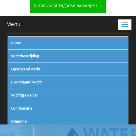
Gratis vochtdiagnose aanvragen →
Menu
Home
Vochtbestrijding
Opstijgend vocht
Doorslaand vocht
Vochtige kelder
Condensatie
Schimmel
In actie