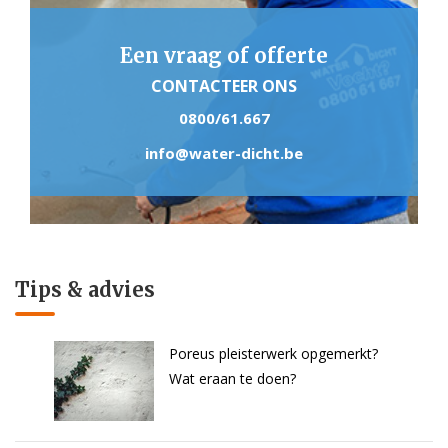
Een vraag of offerte
CONTACTEER ONS
0800/61.667
info@water-dicht.be
Tips & advies
Poreus pleisterwerk opgemerkt?
Wat eraan te doen?