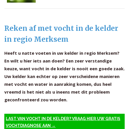
Reken af met vocht in de kelder
in regio Merksem
Heeft u natte voeten in uw kelder in regio Merksem?
En wilt u hier iets aan doen? Een zeer verstandige
keuze, want vocht in de kelder is nooit een goede zaak.
Uw kelder kan echter op zeer verscheidene manieren
met vocht en water in aanraking komen, dus heel
vreemd is het niet als u ineens met dit probleem
geconfronteerd zou worden.
LAST VAN VOCHT IN DE KELDER? VRAAG HIER UW GRATIS
VOCHTDIAGNOSE AAN →