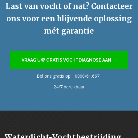
Last van vocht of nat? Contacteer
ons voor een blijvende oplossing
mét garantie
VRAAG UW GRATIS VOCHTDIAGNOSE AAN →
Bel ons gratis op:
0800/61.667
24/7 bereikbaar
Waterdicht-Vochtbestrijding