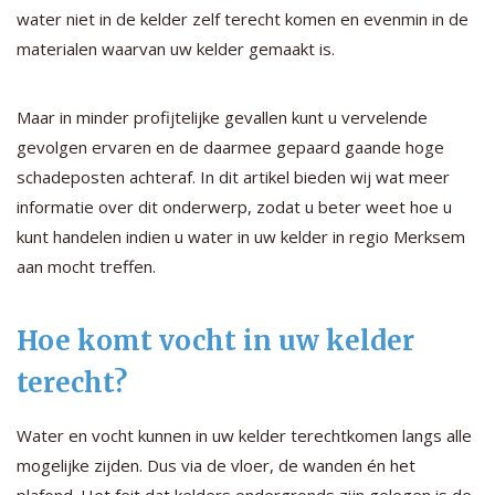
water niet in de kelder zelf terecht komen en evenmin in de
materialen waarvan uw kelder gemaakt is.
Maar in minder profijtelijke gevallen kunt u vervelende
gevolgen ervaren en de daarmee gepaard gaande hoge
schadeposten achteraf. In dit artikel bieden wij wat meer
informatie over dit onderwerp, zodat u beter weet hoe u
kunt handelen indien u water in uw kelder in regio Merksem
aan mocht treffen.
Hoe komt vocht in uw kelder
terecht?
Water en vocht kunnen in uw kelder terechtkomen langs alle
mogelijke zijden. Dus via de vloer, de wanden én het
plafond. Het feit dat kelders ondergronds zijn gelegen is de