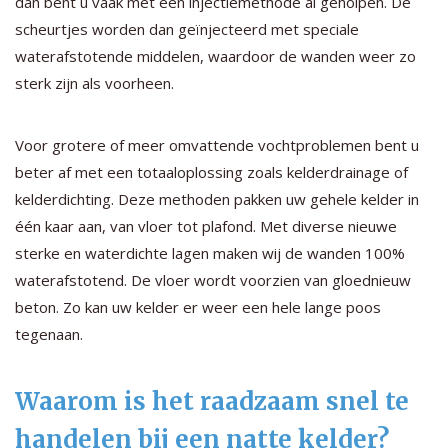
dan bent u vaak met een injectiemethode al geholpen. De
scheurtjes worden dan geïnjecteerd met speciale
waterafstotende middelen, waardoor de wanden weer zo
sterk zijn als voorheen.
Voor grotere of meer omvattende vochtproblemen bent u
beter af met een totaaloplossing zoals kelderdrainage of
kelderdichting. Deze methoden pakken uw gehele kelder in
één kaar aan, van vloer tot plafond. Met diverse nieuwe
sterke en waterdichte lagen maken wij de wanden 100%
waterafstotend. De vloer wordt voorzien van gloednieuw
beton. Zo kan uw kelder er weer een hele lange poos
tegenaan.
Waarom is het raadzaam snel te
handelen bij een natte kelder?