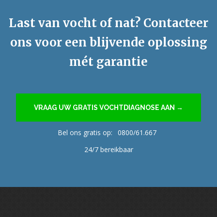
Last van vocht of nat? Contacteer
ons voor een blijvende oplossing
mét garantie
VRAAG UW GRATIS VOCHTDIAGNOSE AAN →
Bel ons gratis op:
0800/61.667
24/7 bereikbaar