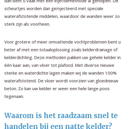
dan bent u vaak met een injectiemethode al geholpen. De
scheurtjes worden dan geïnjecteerd met speciale
waterafstotende middelen, waardoor de wanden weer zo
sterk zijn als voorheen.
Voor grotere of meer omvattende vochtproblemen bent u
beter af met een totaaloplossing zoals kelderdrainage of
kelderdichting. Deze methoden pakken uw gehele kelder in
één kaar aan, van vloer tot plafond. Met diverse nieuwe
sterke en waterdichte lagen maken wij de wanden 100%
waterafstotend. De vloer wordt voorzien van gloednieuw
beton. Zo kan uw kelder er weer een hele lange poos
tegenaan.
Waarom is het raadzaam snel te
handelen bij een natte kelder?