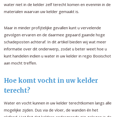
water niet in de kelder zelf terecht komen en evenmin in de
materialen waarvan uw kelder gemaakt is.
Maar in minder profijtelijke gevallen kunt u vervelende
gevolgen ervaren en de daarmee gepaard gaande hoge
schadeposten achteraf. In dit artikel bieden wij wat meer
informatie over dit onderwerp, zodat u beter weet hoe u
kunt handelen indien u water in uw kelder in regio Booischot
aan mocht treffen.
Hoe komt vocht in uw kelder
terecht?
Water en vocht kunnen in uw kelder terechtkomen langs alle
mogelijke zijden. Dus via de vloer, de wanden én het
plafond. Het feit dat kelders ondergronds zijn gelegen is de