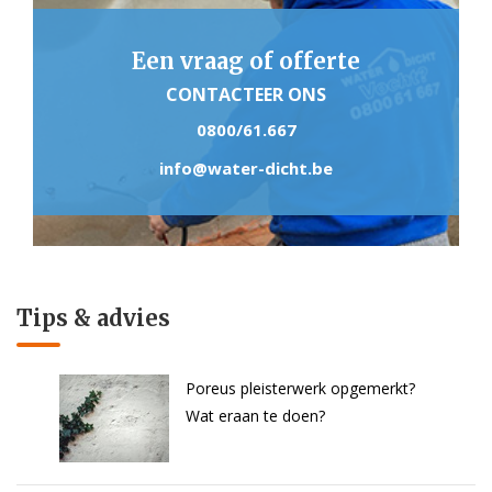
Een vraag of offerte
CONTACTEER ONS
0800/61.667
info@water-dicht.be
Tips & advies
Poreus pleisterwerk opgemerkt?
Wat eraan te doen?