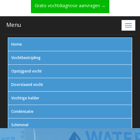
Gratis vochtdiagnose aanvragen →
Menu
Home
Vochtbestrijding
Opstijgend vocht
Doorslaand vocht
Vochtige kelder
Condensatie
Schimmel
In actie