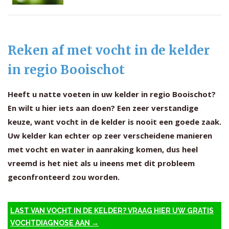
Reken af met vocht in de kelder
in regio Booischot
Heeft u natte voeten in uw kelder in regio Booischot?
En wilt u hier iets aan doen? Een zeer verstandige
keuze, want vocht in de kelder is nooit een goede zaak.
Uw kelder kan echter op zeer verscheidene manieren
met vocht en water in aanraking komen, dus heel
vreemd is het niet als u ineens met dit probleem
geconfronteerd zou worden.
LAST VAN VOCHT IN DE KELDER? VRAAG HIER UW GRATIS
VOCHTDIAGNOSE AAN →