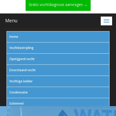
Gratis vochtdiagnose aanvragen →
Menu
Home
Vochtbestrijding
Opstijgend vocht
Doorslaand vocht
Vochtige kelder
Condensatie
Schimmel
In actie