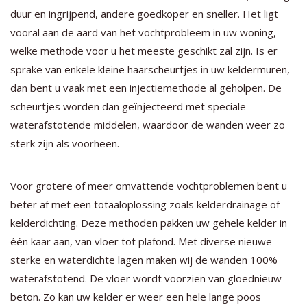
duur en ingrijpend, andere goedkoper en sneller. Het ligt
vooral aan de aard van het vochtprobleem in uw woning,
welke methode voor u het meeste geschikt zal zijn. Is er
sprake van enkele kleine haarscheurtjes in uw keldermuren,
dan bent u vaak met een injectiemethode al geholpen. De
scheurtjes worden dan geïnjecteerd met speciale
waterafstotende middelen, waardoor de wanden weer zo
sterk zijn als voorheen.
Voor grotere of meer omvattende vochtproblemen bent u
beter af met een totaaloplossing zoals kelderdrainage of
kelderdichting. Deze methoden pakken uw gehele kelder in
één kaar aan, van vloer tot plafond. Met diverse nieuwe
sterke en waterdichte lagen maken wij de wanden 100%
waterafstotend. De vloer wordt voorzien van gloednieuw
beton. Zo kan uw kelder er weer een hele lange poos