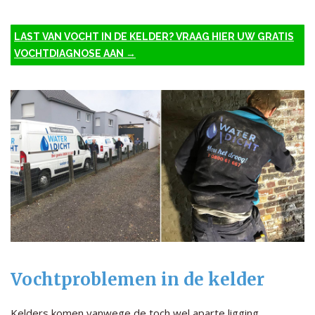
LAST VAN VOCHT IN DE KELDER? VRAAG HIER UW GRATIS
VOCHTDIAGNOSE AAN →
Vochtproblemen in de kelder
Kelders komen vanwege de toch wel aparte ligging