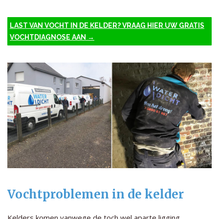
LAST VAN VOCHT IN DE KELDER? VRAAG HIER UW GRATIS
VOCHTDIAGNOSE AAN →
Vochtproblemen in de kelder
Kelders komen vanwege de toch wel aparte ligging