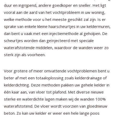
duur en ingrijpend, andere goedkoper en sneller. Het ligt
vooral aan de aard van het vochtprobleem in uw woning,
welke methode voor u het meeste geschikt zal zijn. Is er
sprake van enkele kleine haarscheurtjes in uw keldermuren,
dan bent u vaak met een injectiemethode al geholpen. De
scheurtjes worden dan geïnjecteerd met speciale
waterafstotende middelen, waardoor de wanden weer zo
sterk zijn als voorheen.
Voor grotere of meer omvattende vochtproblemen bent u
beter af met een totaaloplossing zoals kelderdrainage of
kelderdichting. Deze methoden pakken uw gehele kelder in
één kaar aan, van vloer tot plafond. Met diverse nieuwe
sterke en waterdichte lagen maken wij de wanden 100%
waterafstotend. De vloer wordt voorzien van gloednieuw
beton. Zo kan uw kelder er weer een hele lange poos