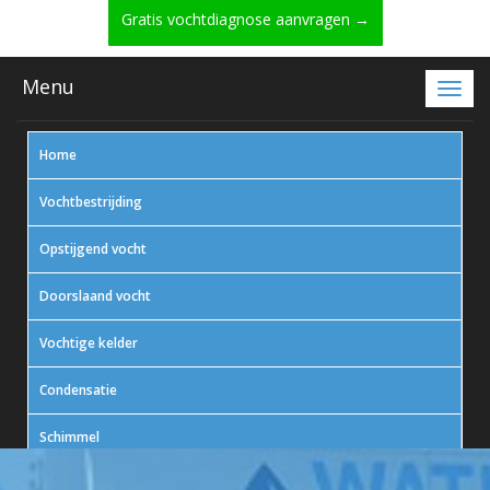
Gratis vochtdiagnose aanvragen →
Menu
Home
Vochtbestrijding
Opstijgend vocht
Doorslaand vocht
Vochtige kelder
Condensatie
Schimmel
In actie