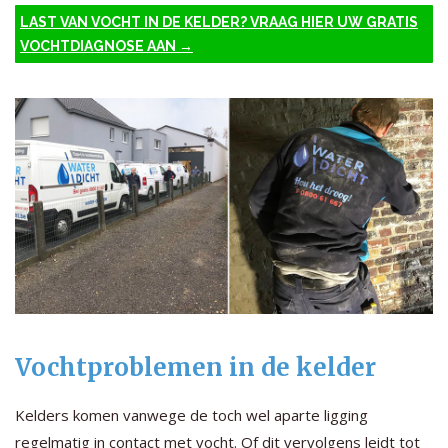
LAST VAN VOCHT IN DE KELDER? VRAAG HIER UW GRATIS
VOCHTDIAGNOSE AAN →
Vochtproblemen in de kelder
Kelders komen vanwege de toch wel aparte ligging
regelmatig in contact met vocht. Of dit vervolgens leidt tot