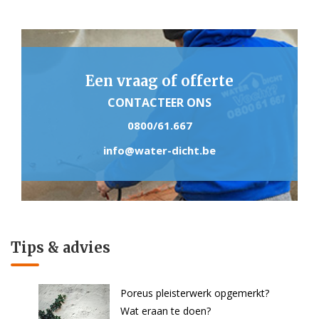
Een vraag of offerte
CONTACTEER ONS
0800/61.667
info@water-dicht.be
Tips & advies
Poreus pleisterwerk opgemerkt?
Wat eraan te doen?