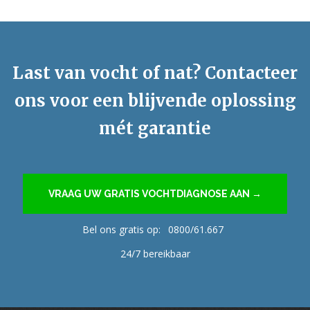
Last van vocht of nat? Contacteer
ons voor een blijvende oplossing
mét garantie
VRAAG UW GRATIS VOCHTDIAGNOSE AAN →
Bel ons gratis op:
0800/61.667
24/7 bereikbaar