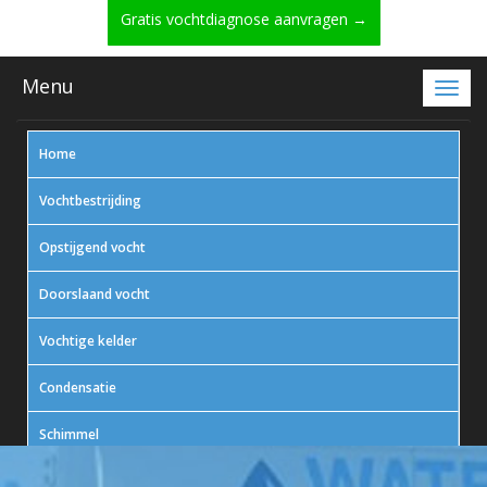
Gratis vochtdiagnose aanvragen →
Menu
Home
Vochtbestrijding
Opstijgend vocht
Doorslaand vocht
Vochtige kelder
Condensatie
Schimmel
In actie