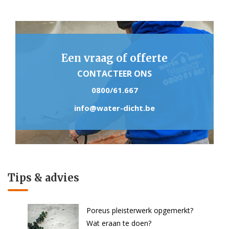
Een vraag of offerte
CONTACTEER ONS
0800/61.667
info@water-dicht.be
Tips & advies
Poreus pleisterwerk opgemerkt?
Wat eraan te doen?