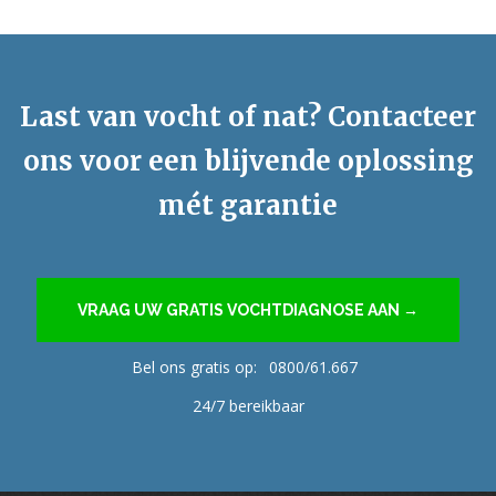
Last van vocht of nat? Contacteer
ons voor een blijvende oplossing
mét garantie
VRAAG UW GRATIS VOCHTDIAGNOSE AAN →
Bel ons gratis op:
0800/61.667
24/7 bereikbaar