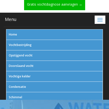
Gratis vochtdiagnose aanvragen →
Menu
Home
Vochtbestrijding
Opstijgend vocht
Doorslaand vocht
Vochtige kelder
Condensatie
Schimmel
In actie