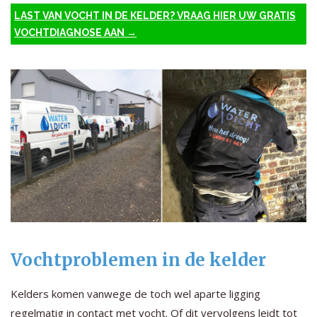
LAST VAN VOCHT IN DE KELDER? VRAAG HIER UW GRATIS
VOCHTDIAGNOSE AAN →
Vochtproblemen in de kelder
Kelders komen vanwege de toch wel aparte ligging
regelmatig in contact met vocht. Of dit vervolgens leidt tot