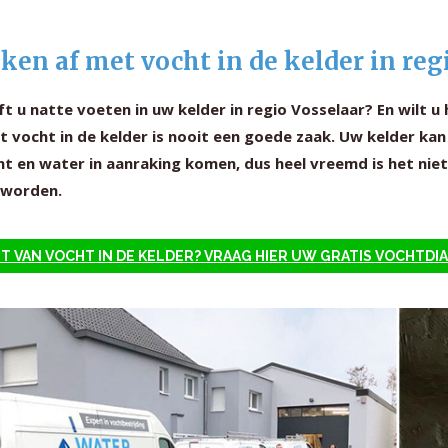
ken af met vocht in de kelder in reg
t u natte voeten in uw kelder in regio Vosselaar? En wilt u
t vocht in de kelder is nooit een goede zaak. Uw kelder ka
ht en water in aanraking komen, dus heel vreemd is het nie
 worden.
T VAN VOCHT IN DE KELDER? VRAAG HIER UW GRATIS VOCHTD