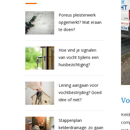
Poreus pleisterwerk
opgemerkt? Wat eraan
te doen?
Hoe vind je signalen
van vocht tijdens een
huisbezichtiging?
Lening aangaan voor
vochtbestrijding? Goed
Vo
idee of niet?
Keld
Stappenplan
comp
kelderdrainage: zo gaan