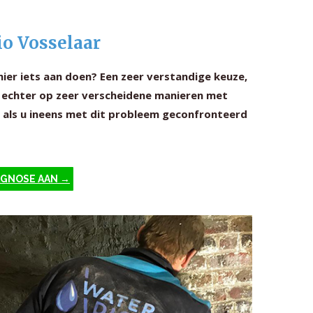
io Vosselaar
 hier iets aan doen? Een zeer verstandige keuze,
n echter op zeer verscheidene manieren met
t als u ineens met dit probleem geconfronteerd
IAGNOSE AAN →