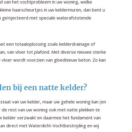
ard van het vochtprobleem in uw woning, welke
 kleine haarscheurtjes in uw keldermuren, dan bent u
n geïnjecteerd met speciale waterafstotende
t een totaaloplossing zoals kelderdrainage of
an, van vloer tot plafond. Met diverse nieuwe sterke
vloer wordt voorzien van gloednieuw beton. Zo kan
en bij een natte kelder?
e staat van uw kelder, maar uw gehele woning kan (en
oor de rest van uw woning ook met natte plekken te
r uw kelder verzwakt en daarmee het fundament van
dan direct met Waterdicht-Vochtbestrijding en wij