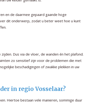
rvan uw kelder gemaakt is.
rvaren en de daarmee gepaard gaande hoge
 over dit onderwerp, zodat u beter weet hoe u kunt
fen.
 zijden. Dus via de vloer, de wanden én het plafond.
uimten zo sensitief zijn voor de problemen die met
 mogelijke beschadigingen of zwakke plekken in uw
der in regio Vosselaar?
maken. Hiertoe bestaan vele manieren, sommige duur