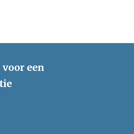
s voor een
tie