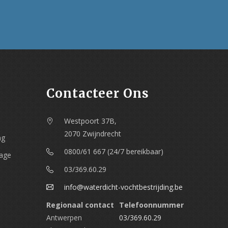
Contacteer Ons
Westpoort 37B,
2070 Zwijndrecht
ng
0800/61 667 (24/7 bereikbaar)
nage
03/369.60.29
info@waterdicht-vochtbestrijding.be
Regionaal contact
Telefoonnummer
Antwerpen
03/369.60.29