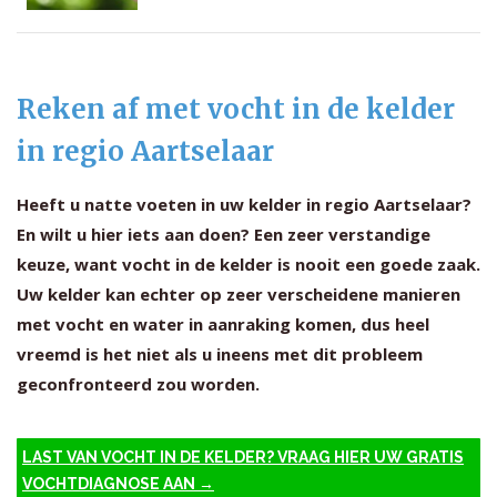
Reken af met vocht in de kelder
in regio Aartselaar
Heeft u natte voeten in uw kelder in regio Aartselaar?
En wilt u hier iets aan doen? Een zeer verstandige
keuze, want vocht in de kelder is nooit een goede zaak.
Uw kelder kan echter op zeer verscheidene manieren
met vocht en water in aanraking komen, dus heel
vreemd is het niet als u ineens met dit probleem
geconfronteerd zou worden.
LAST VAN VOCHT IN DE KELDER? VRAAG HIER UW GRATIS
VOCHTDIAGNOSE AAN →