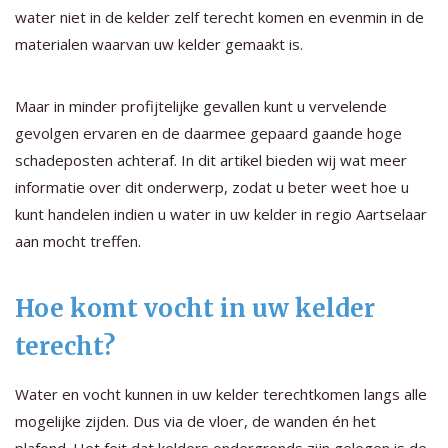
water niet in de kelder zelf terecht komen en evenmin in de
materialen waarvan uw kelder gemaakt is.
Maar in minder profijtelijke gevallen kunt u vervelende
gevolgen ervaren en de daarmee gepaard gaande hoge
schadeposten achteraf. In dit artikel bieden wij wat meer
informatie over dit onderwerp, zodat u beter weet hoe u
kunt handelen indien u water in uw kelder in regio Aartselaar
aan mocht treffen.
Hoe komt vocht in uw kelder
terecht?
Water en vocht kunnen in uw kelder terechtkomen langs alle
mogelijke zijden. Dus via de vloer, de wanden én het
plafond. Het feit dat kelders ondergronds zijn gelegen is de