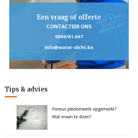
Een vraag of offerte
CONTACTEER ONS
0800/61.667
info@water-dicht.be
Tips & advies
Poreus pleisterwerk opgemerkt?
Wat eraan te doen?