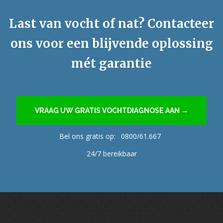
Last van vocht of nat? Contacteer
ons voor een blijvende oplossing
mét garantie
VRAAG UW GRATIS VOCHTDIAGNOSE AAN →
Bel ons gratis op:
0800/61.667
24/7 bereikbaar