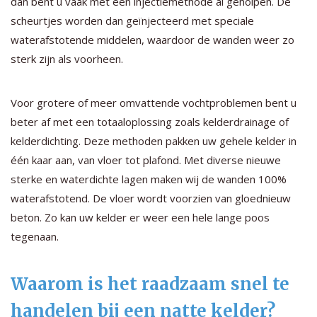
dan bent u vaak met een injectiemethode al geholpen. De
scheurtjes worden dan geïnjecteerd met speciale
waterafstotende middelen, waardoor de wanden weer zo
sterk zijn als voorheen.
Voor grotere of meer omvattende vochtproblemen bent u
beter af met een totaaloplossing zoals kelderdrainage of
kelderdichting. Deze methoden pakken uw gehele kelder in
één kaar aan, van vloer tot plafond. Met diverse nieuwe
sterke en waterdichte lagen maken wij de wanden 100%
waterafstotend. De vloer wordt voorzien van gloednieuw
beton. Zo kan uw kelder er weer een hele lange poos
tegenaan.
Waarom is het raadzaam snel te
handelen bij een natte kelder?