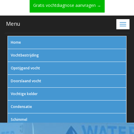
Gratis vochtdiagnose aanvragen →
Menu
Home
Vochtbestrijding
Opstijgend vocht
Doorslaand vocht
Vochtige kelder
Condensatie
Schimmel
In actie