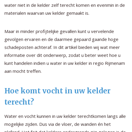
water niet in de kelder zelf terecht komen en evenmin in de
materialen waarvan uw kelder gemaakt is.
Maar in minder profijtelijke gevallen kunt u vervelende
gevolgen ervaren en de daarmee gepaard gaande hoge
schadeposten achteraf. In dit artikel bieden wij wat meer
informatie over dit onderwerp, zodat u beter weet hoe u
kunt handelen indien u water in uw kelder in regio Rijmenam
aan mocht treffen.
Hoe komt vocht in uw kelder
terecht?
Water en vocht kunnen in uw kelder terechtkomen langs alle
mogelijke zijden. Dus via de vloer, de wanden én het
plafond. Het feit dat kelders ondergronds zijn gelegen is de