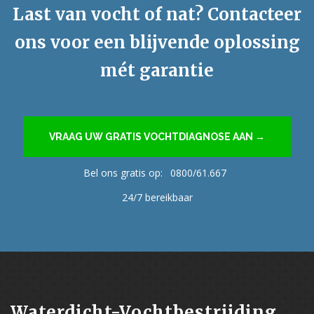
Last van vocht of nat? Contacteer
ons voor een blijvende oplossing
mét garantie
VRAAG UW GRATIS VOCHTDIAGNOSE AAN →
Bel ons gratis op:
0800/61.667
24/7 bereikbaar
Waterdicht-Vochtbestrijding