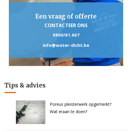
Een vraag of offerte
CONTACTEER ONS
0800/61.667
info@water-dicht.be
Tips & advies
Poreus pleisterwerk opgemerkt?
Wat eraan te doen?