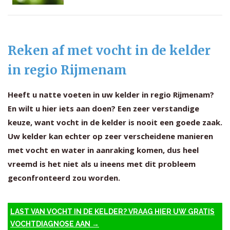
Reken af met vocht in de kelder
in regio Rijmenam
Heeft u natte voeten in uw kelder in regio Rijmenam?
En wilt u hier iets aan doen? Een zeer verstandige
keuze, want vocht in de kelder is nooit een goede zaak.
Uw kelder kan echter op zeer verscheidene manieren
met vocht en water in aanraking komen, dus heel
vreemd is het niet als u ineens met dit probleem
geconfronteerd zou worden.
LAST VAN VOCHT IN DE KELDER? VRAAG HIER UW GRATIS
VOCHTDIAGNOSE AAN →