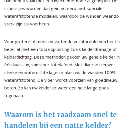
dan bent u vaak met een injectiemethode al geholpen. De
scheurtjes worden dan geïnjecteerd met speciale
waterafstotende middelen, waardoor de wanden weer zo
sterk zijn als voorheen.
Voor grotere of meer omvattende vochtproblemen bent u
beter af met een totaaloplossing zoals kelderdrainage of
kelderdichting. Deze methoden pakken uw gehele kelder in
één kaar aan, van vloer tot plafond. Met diverse nieuwe
sterke en waterdichte lagen maken wij de wanden 100%
waterafstotend. De vloer wordt voorzien van gloednieuw
beton. Zo kan uw kelder er weer een hele lange poos
tegenaan.
Waarom is het raadzaam snel te
handelen bij een natte kelder?