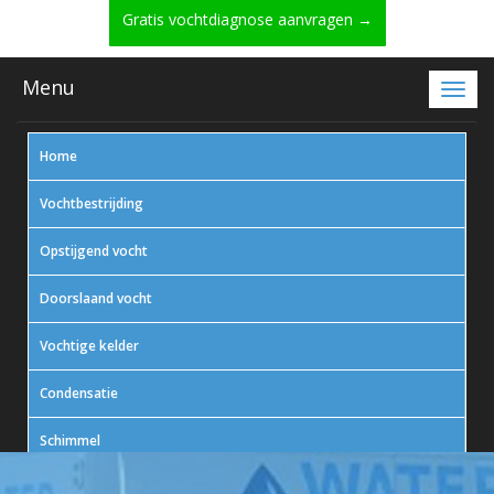
Gratis vochtdiagnose aanvragen →
Menu
Home
Vochtbestrijding
Opstijgend vocht
Doorslaand vocht
Vochtige kelder
Condensatie
Schimmel
In actie