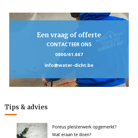
Een vraag of offerte
CONTACTEER ONS
0800/61.667
info@water-dicht.be
Tips & advies
Poreus pleisterwerk opgemerkt?
Wat eraan te doen?