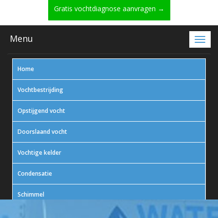
Gratis vochtdiagnose aanvragen →
Menu
Home
Vochtbestrijding
Opstijgend vocht
Doorslaand vocht
Vochtige kelder
Condensatie
Schimmel
In actie