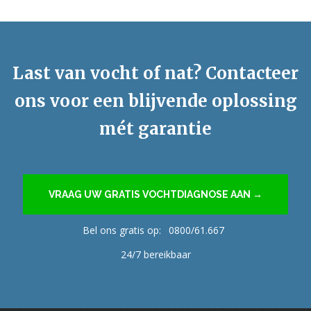
Last van vocht of nat? Contacteer
ons voor een blijvende oplossing
mét garantie
VRAAG UW GRATIS VOCHTDIAGNOSE AAN →
Bel ons gratis op:
0800/61.667
24/7 bereikbaar