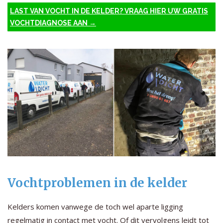
LAST VAN VOCHT IN DE KELDER? VRAAG HIER UW GRATIS
VOCHTDIAGNOSE AAN →
Vochtproblemen in de kelder
Kelders komen vanwege de toch wel aparte ligging
regelmatig in contact met vocht. Of dit vervolgens leidt tot