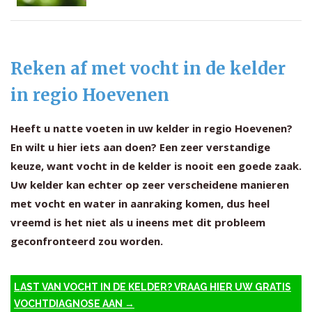
Reken af met vocht in de kelder
in regio Hoevenen
Heeft u natte voeten in uw kelder in regio Hoevenen?
En wilt u hier iets aan doen? Een zeer verstandige
keuze, want vocht in de kelder is nooit een goede zaak.
Uw kelder kan echter op zeer verscheidene manieren
met vocht en water in aanraking komen, dus heel
vreemd is het niet als u ineens met dit probleem
geconfronteerd zou worden.
LAST VAN VOCHT IN DE KELDER? VRAAG HIER UW GRATIS
VOCHTDIAGNOSE AAN →