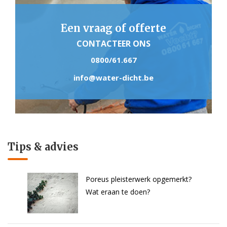
Een vraag of offerte
CONTACTEER ONS
0800/61.667
info@water-dicht.be
Tips & advies
Poreus pleisterwerk opgemerkt?
Wat eraan te doen?