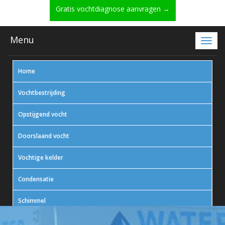
Gratis vochtdiagnose aanvragen →
Menu
Home
Vochtbestrijding
Opstijgend vocht
Doorslaand vocht
Vochtige kelder
Condensatie
Schimmel
In actie