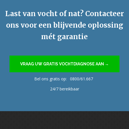
Last van vocht of nat? Contacteer
ons voor een blijvende oplossing
mét garantie
VRAAG UW GRATIS VOCHTDIAGNOSE AAN →
Bel ons gratis op:
0800/61.667
24/7 bereikbaar