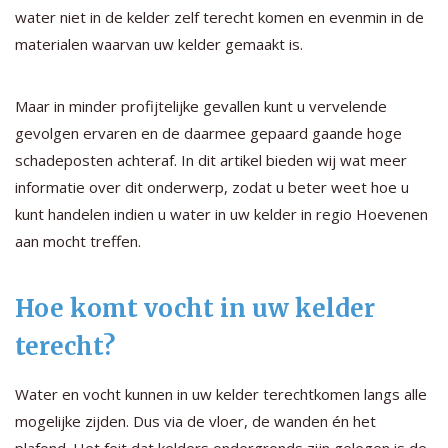
water niet in de kelder zelf terecht komen en evenmin in de
materialen waarvan uw kelder gemaakt is.
Maar in minder profijtelijke gevallen kunt u vervelende
gevolgen ervaren en de daarmee gepaard gaande hoge
schadeposten achteraf. In dit artikel bieden wij wat meer
informatie over dit onderwerp, zodat u beter weet hoe u
kunt handelen indien u water in uw kelder in regio Hoevenen
aan mocht treffen.
Hoe komt vocht in uw kelder
terecht?
Water en vocht kunnen in uw kelder terechtkomen langs alle
mogelijke zijden. Dus via de vloer, de wanden én het
plafond. Het feit dat kelders ondergronds zijn gelegen is de