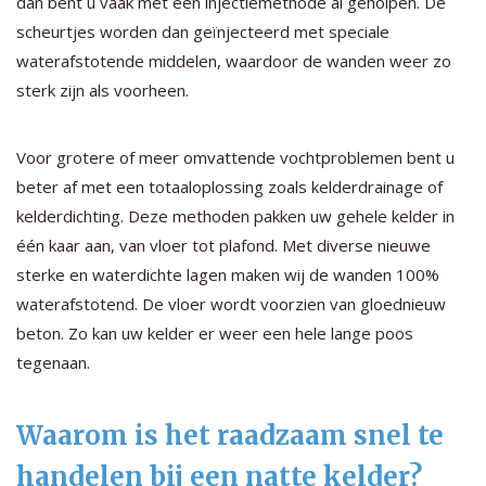
dan bent u vaak met een injectiemethode al geholpen. De
scheurtjes worden dan geïnjecteerd met speciale
waterafstotende middelen, waardoor de wanden weer zo
sterk zijn als voorheen.
Voor grotere of meer omvattende vochtproblemen bent u
beter af met een totaaloplossing zoals kelderdrainage of
kelderdichting. Deze methoden pakken uw gehele kelder in
één kaar aan, van vloer tot plafond. Met diverse nieuwe
sterke en waterdichte lagen maken wij de wanden 100%
waterafstotend. De vloer wordt voorzien van gloednieuw
beton. Zo kan uw kelder er weer een hele lange poos
tegenaan.
Waarom is het raadzaam snel te
handelen bij een natte kelder?