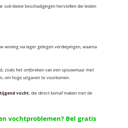
ar ook kleine beschadigingen herstellen die leiden
 uw woning via lager gelegen verdiepingen, waarna
nd, zoals het ontbreken van een spouwmuur met
oen, om hoge uitgaven te voorkomen.
tijgend vocht
, die direct komaf maken met de
gen vochtproblemen? Bel gratis