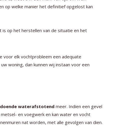
n op welke manier het definitief opgelost kan
ht is op het herstellen van de situatie en het
die voor elk vochtprobleem een adequate
 uw woning, dan kunnen wij instaan voor een
oldoende waterafstotend
meer. Indien een gevel
t metsel- en voegwerk en kan water en vocht
innenmuren nat worden, met alle gevolgen van dien.