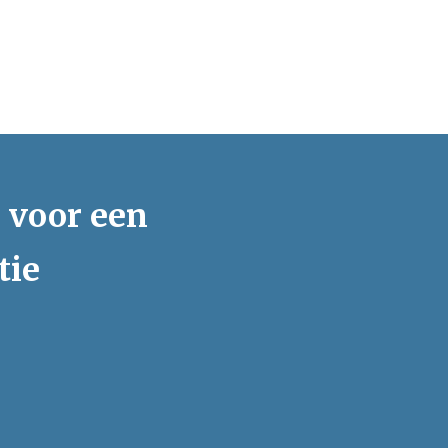
s voor een
tie