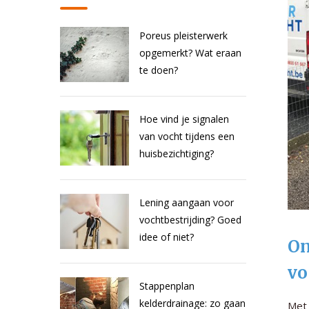
Poreus pleisterwerk
opgemerkt? Wat eraan
te doen?
Hoe vind je signalen
van vocht tijdens een
huisbezichtiging?
Lening aangaan voor
vochtbestrijding? Goed
idee of niet?
On
vo
Stappenplan
kelderdrainage: zo gaan
Met