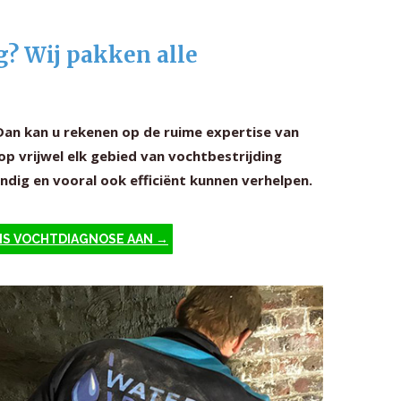
g? Wij pakken alle
Dan kan u rekenen op de ruime expertise van
op vrijwel elk gebied van vochtbestrijding
dig en vooral ook efficiënt kunnen verhelpen.
IS VOCHTDIAGNOSE AAN →