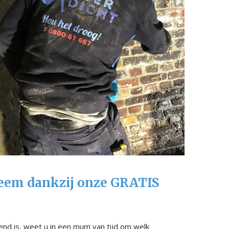
leem dankzij onze GRATIS
jvend is, weet u in een mum van tijd om welk