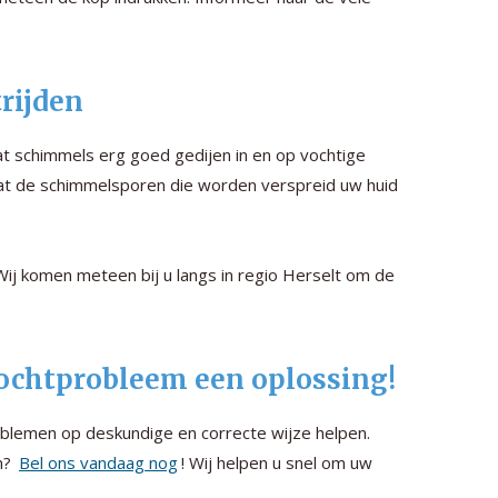
rijden
t schimmels erg goed gedijen in en op vochtige
at de schimmelsporen die worden verspreid uw huid
 Wij komen meteen bij u langs in regio Herselt om de
 vochtprobleem een oplossing!
blemen op deskundige en correcte wijze helpen.
n?
Bel ons vandaag nog
! Wij helpen u snel om uw