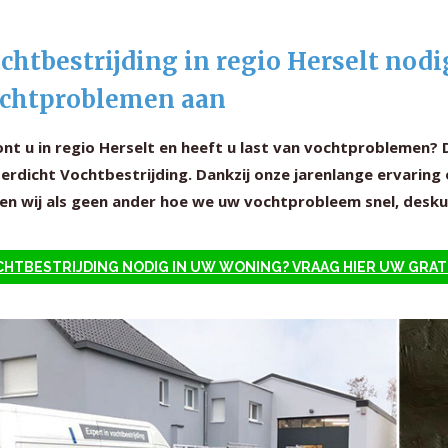
chtbestrijding in regio Herselt nodi
chtproblemen aan
nt u in regio Herselt en heeft u last van vochtproblemen? 
rdicht Vochtbestrijding. Dankzij onze jarenlange ervaring 
en wij als geen ander hoe we uw vochtprobleem snel, deskun
HTBESTRIJDING NODIG IN UW WONING? VRAAG HIER UW GRAT