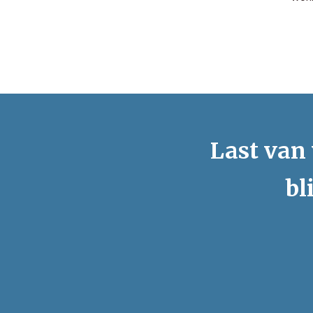
Last van 
bl