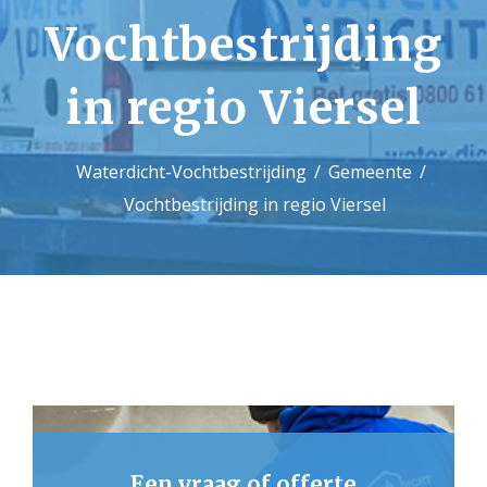
Vochtbestrijding
Contact
in regio Viersel
Waterdicht-Vochtbestrijding
Gemeente
Vochtbestrijding in regio Viersel
Een vraag of offerte