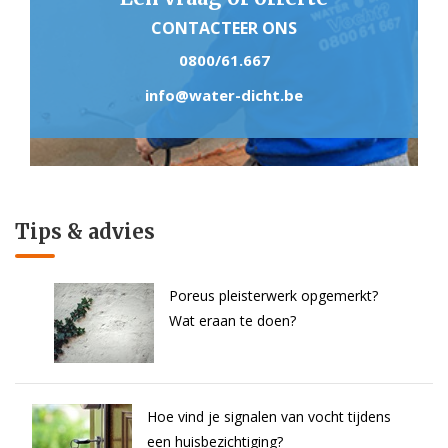
CONTACTEER ONS
0800/61.667
info@water-dicht.be
Tips & advies
Poreus pleisterwerk opgemerkt?
Wat eraan te doen?
Hoe vind je signalen van vocht tijdens
een huisbezichtiging?