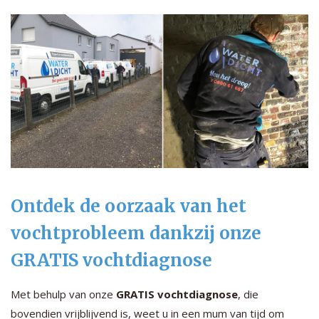
Ontdek de oorzaak van het
vochtprobleem dankzij onze
GRATIS vochtdiagnose
Met behulp van onze
GRATIS vochtdiagnose
, die
bovendien vrijblijvend is, weet u in een mum van tijd om