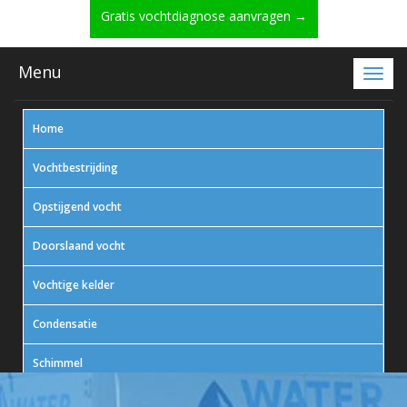
Gratis vochtdiagnose aanvragen →
Menu
Home
Vochtbestrijding
Opstijgend vocht
Doorslaand vocht
Vochtige kelder
Condensatie
Schimmel
In actie