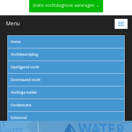
Gratis vochtdiagnose aanvragen →
Menu
Home
Vochtbestrijding
Opstijgend vocht
Doorslaand vocht
Vochtige kelder
Condensatie
Schimmel
In actie