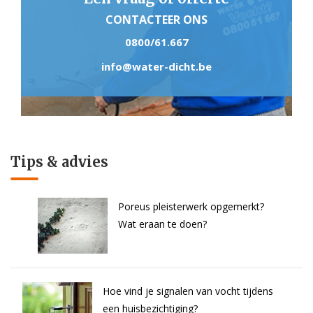
CONTACTEER ONS
0800/61.667
info@water-dicht.be
Tips & advies
Poreus pleisterwerk opgemerkt?
Wat eraan te doen?
Hoe vind je signalen van vocht tijdens
een huisbezichtiging?