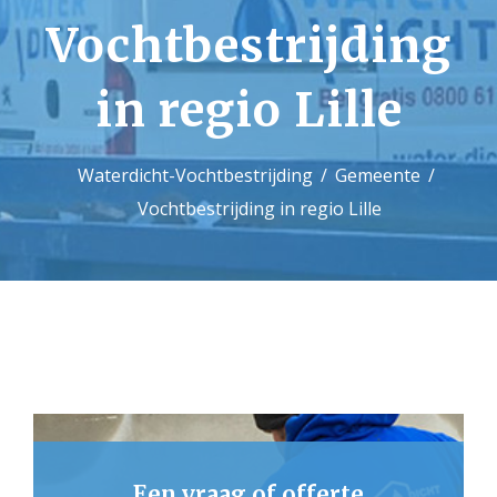
Vochtbestrijding
Contact
in regio Lille
Waterdicht-Vochtbestrijding
Gemeente
Vochtbestrijding in regio Lille
Een vraag of offerte