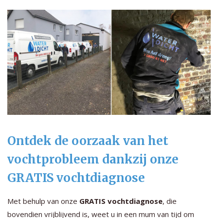
Ontdek de oorzaak van het
vochtprobleem dankzij onze
GRATIS vochtdiagnose
Met behulp van onze
GRATIS vochtdiagnose
, die
bovendien vrijblijvend is, weet u in een mum van tijd om